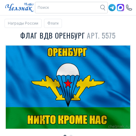
Награды России
Флаги
ФЛАГ ВДВ ОРЕНБУРГ
АРТ. 5575