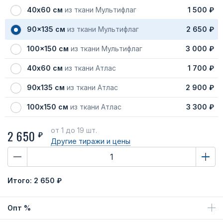
40х60 см
из ткани Мультифлаг
1 500 ₽
90x135 см
из ткани Мультифлаг
2 650 ₽
100x150 см
из ткани Мультифлаг
3 000 ₽
40х60 см
из ткани Атлас
1 700 ₽
90х135 см
из ткани Атлас
2 900 ₽
100х150 см
из ткани Атлас
3 300 ₽
от 1
до 19 шт.
2 650
₽
Другие тиражи
и цены
Итого:
2 650 ₽
Опт %