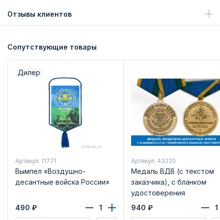
Отзывы клиентов
Сопутствующие товары
Дилер
Артикул: 11771
Артикул: 43220
Вымпел «Воздушно-
Медаль ВДВ (с текстом
десантные войска России»
заказчика), с бланком
удостоверения
490
₽
940
₽