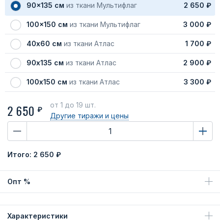
90x135 см
из ткани Мультифлаг
2 650 ₽
100x150 см
из ткани Мультифлаг
3 000 ₽
40х60 см
из ткани Атлас
1 700 ₽
90х135 см
из ткани Атлас
2 900 ₽
100х150 см
из ткани Атлас
3 300 ₽
от 1
до 19 шт.
2 650
₽
Другие тиражи
и цены
Итого:
2 650 ₽
Опт %
Характеристики