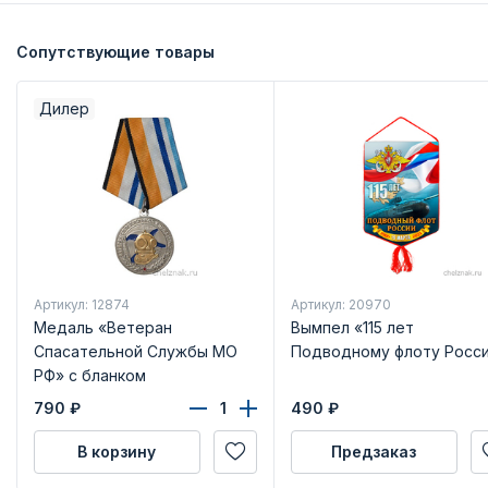
Сопутствующие товары
Дилер
Артикул: 12874
Артикул: 20970
Медаль «Ветеран
Вымпел «115 лет
Спасательной Службы МО
Подводному флоту Росс
РФ» с бланком
удостоверения
790
₽
490
₽
В корзину
Предзаказ