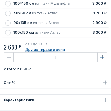
100x150 см
из ткани Мультифлаг
3 000 ₽
40х60 см
из ткани Атлас
1 700 ₽
90х135 см
из ткани Атлас
2 900 ₽
100х150 см
из ткани Атлас
3 300 ₽
от 1
до 19 шт.
2 650
₽
Другие тиражи
и цены
Итого:
2 650 ₽
Опт %
Характеристики