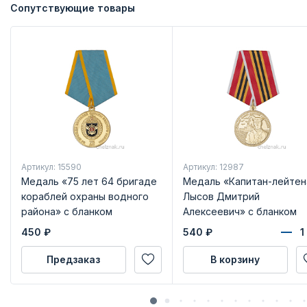
Сопутствующие товары
Артикул: 15590
Артикул: 12987
Медаль «75 лет 64 бригаде
Медаль «Капитан-лейтен
кораблей охраны водного
Лысов Дмитрий
района» с бланком
Алексеевич» с бланком
удостоверения
удостоверения
450
₽
540
₽
Предзаказ
В корзину