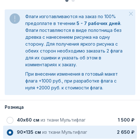
Флаги изготавливаются на заказ по 100%
предоплате в течении
5 - 7 рабочих дней
.
Флаги поставляются в виде полотнища без
древка с нанесением рисунка на одну
сторону. Для получения яркого рисунка с
обеих сторон необходимо заказать 2 флага
для их сшивки и указать об этом в
комментариях к заказу.
При внесении изменения в готовый макет
флага +1000 руб., при разработке флага с
нуля +2000 руб. к стоимости флага.
Розница
40х60 см
из ткани Мультифлаг
1 500 ₽
90x135 см
из ткани Мультифлаг
2 650 ₽