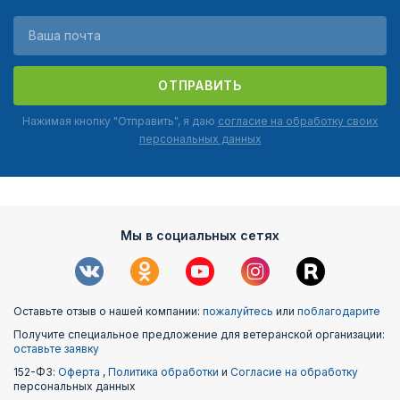
ОТПРАВИТЬ
Нажимая кнопку "Отправить", я даю
согласие на обработку своих
персональных данных
Мы в социальных сетях
Оставьте отзыв о нашей компании:
пожалуйтесь
или
поблагодарите
Получите специальное предложение для ветеранской организации:
оставьте заявку
152-ФЗ:
Оферта
,
Политика обработки
и
Согласие на обработку
персональных данных