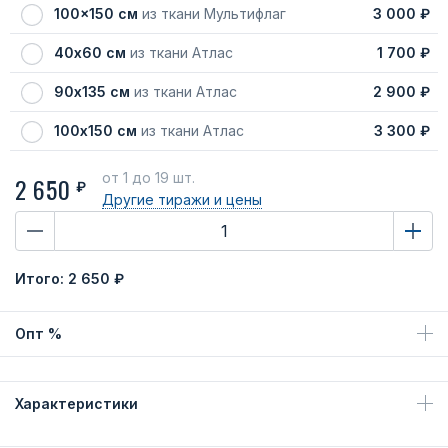
100x150 см
из ткани Мультифлаг
3 000 ₽
40х60 см
из ткани Атлас
1 700 ₽
90х135 см
из ткани Атлас
2 900 ₽
100х150 см
из ткани Атлас
3 300 ₽
от 1
до 19 шт.
2 650
₽
Другие тиражи
и цены
Итого:
2 650 ₽
Опт %
Характеристики