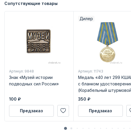
Сопутствующие товары
Дилер
Артикул: 9848
Артикул: 11743
Знак «Музей истории
Медаль «40 лет 299 КША
подводных сил России»
с бланком удостоверени
(Корабельный штурмово
авиационный полк)
100
₽
350
₽
Предзаказ
Предзаказ