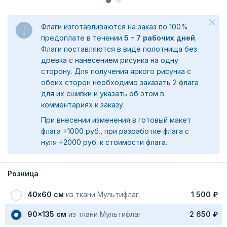
Флаги изготавливаются на заказ по 100%
предоплате в течении
5 - 7 рабочих дней
.
Флаги поставляются в виде полотнища без
древка с нанесением рисунка на одну
сторону. Для получения яркого рисунка с
обеих сторон необходимо заказать 2 флага
для их сшивки и указать об этом в
комментариях к заказу.
При внесении изменения в готовый макет
флага +1000 руб., при разработке флага с
нуля +2000 руб. к стоимости флага.
Розница
40х60 см
из ткани Мультифлаг
1 500 ₽
90x135 см
из ткани Мультифлаг
2 650 ₽