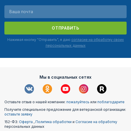
ОТПРАВИТЬ
Нажимая кнопку "Отправить", я даю
согласие на обработку своих
персональных данных
Мы в социальных сетях
Оставьте отзыв о нашей компании:
пожалуйтесь
или
поблагодарите
Получите специальное предложение для ветеранской организации:
оставьте заявку
152-ФЗ:
Оферта
,
Политика обработки
и
Согласие на обработку
персональных данных