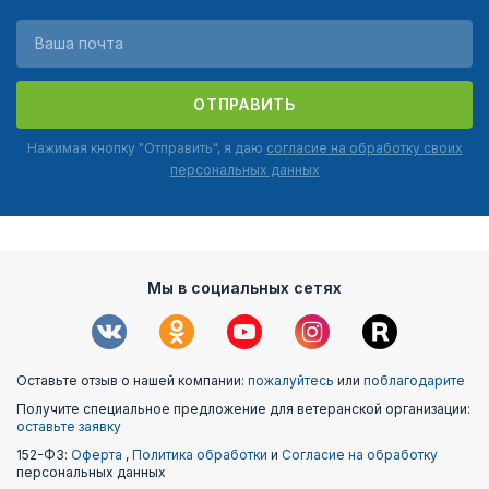
ОТПРАВИТЬ
Нажимая кнопку "Отправить", я даю
согласие на обработку своих
персональных данных
Мы в социальных сетях
Оставьте отзыв о нашей компании:
пожалуйтесь
или
поблагодарите
Получите специальное предложение для ветеранской организации:
оставьте заявку
152-ФЗ:
Оферта
,
Политика обработки
и
Согласие на обработку
персональных данных