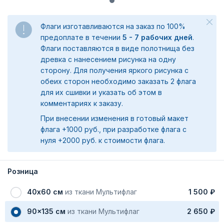
Флаги изготавливаются на заказ по 100%
предоплате в течении
5 - 7 рабочих дней
.
Флаги поставляются в виде полотнища без
древка с нанесением рисунка на одну
сторону. Для получения яркого рисунка с
обеих сторон необходимо заказать 2 флага
для их сшивки и указать об этом в
комментариях к заказу.
При внесении изменения в готовый макет
флага +1000 руб., при разработке флага с
нуля +2000 руб. к стоимости флага.
Розница
40х60 см
из ткани Мультифлаг
1 500 ₽
90x135 см
из ткани Мультифлаг
2 650 ₽