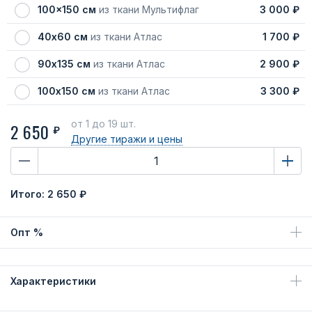
100x150 см
из ткани Мультифлаг
3 000 ₽
40х60 см
из ткани Атлас
1 700 ₽
90х135 см
из ткани Атлас
2 900 ₽
100х150 см
из ткани Атлас
3 300 ₽
от 1
до 19 шт.
2 650
₽
Другие тиражи
и цены
Итого:
2 650 ₽
Опт %
Характеристики