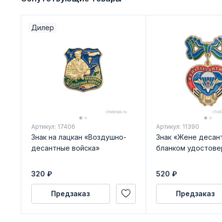
Дилер
Артикул: 17406
Артикул: 11390
Знак на лацкан «Воздушно-
Знак «Жене десант
десантные войска»
бланком удостове
320
₽
520
₽
Предзаказ
Предзаказ