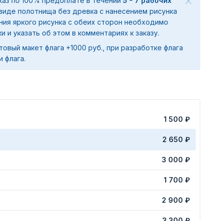
аказ по 100% предоплате в течении
5 - 7 рабочих
 виде полотнища без древка с нанесением рисунка
ения яркого рисунка с обеих сторон необходимо
ки и указать об этом в комментариях к заказу.
товый макет флага +1000 руб., при разработке флага
и флага.
1 500 ₽
2 650 ₽
3 000 ₽
1 700 ₽
2 900 ₽
3 300 ₽