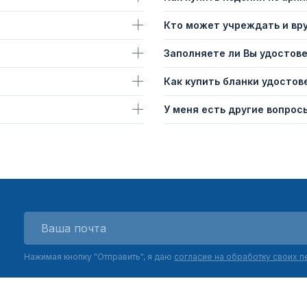
Кто может учреждать и вр
Заполняете ли Вы удостов
Как купить бланки удостов
У меня есть другие вопросы
Нажимая кнопку "Отправить", я даю
согласие на обработку своих 