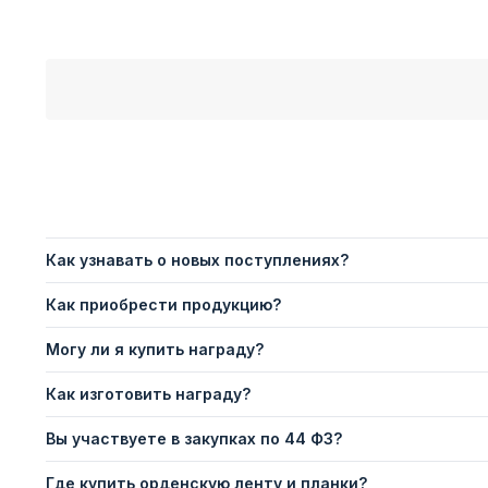
Как узнавать о новых поступлениях?
Как приобрести продукцию?
Могу ли я купить награду?
Как изготовить награду?
Вы участвуете в закупках по 44 ФЗ?
Где купить орденскую ленту и планки?