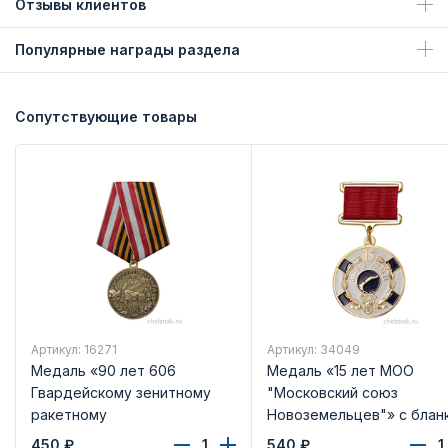
Отзывы клиентов
Популярные награды раздела
Сопутствующие товары
Артикул: 16271
Артикул: 34049
Медаль «90 лет 606
Медаль «15 лет МОО
Гвардейскому зенитному
"Московский союз
ракетному
Новоземельцев"» с блан
Краснознамённому полку»
удостоверения
450
₽
540
₽