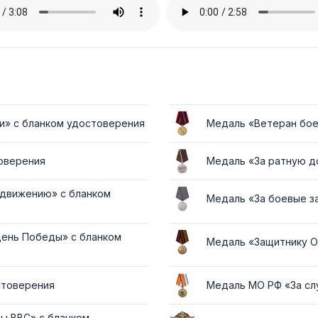
и» с бланком удостоверения
Медаль «Ветеран бое
товерения
Медаль «За ратную д
 движению» с бланком
Медаль «За боевые з
День Победы» с бланком
Медаль «Защитнику О
стоверения
Медаль МО РФ «За сл
ы ВВС» с бланком