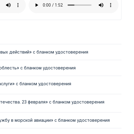
вых действий» с бланком удостоверения
облесть» с бланком удостоверения
аслуги» с бланком удостоверения
течества. 23 февраля» с бланком удостоверения
ужбу в морской авиации» с бланком удостоверения