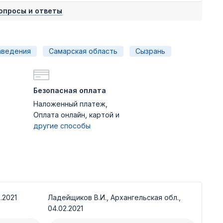
опросы и ответы
аведения
Самарская область
Сызрань
Безопасная оплата
Наложенный платеж,
Оплата онлайн, картой и
другие способы
.2021
Ладейщиков В.И., Архангельская обл.,
04.02.2021