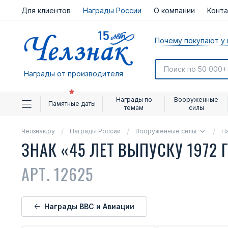
Для клиентов
Награды России
О компании
Конт
Почему покупают у 
Награды от производителя
Награды по
Вооруженные
Памятные даты
темам
силы
Челзнак.ру
Награды России
Вооруженные силы
Н
ЗНАК «45 ЛЕТ ВЫПУСКУ 1972
АРТ. 12625
Награды ВВС и Авиации