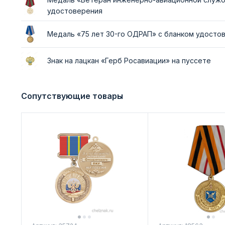
удостоверения
Медаль «75 лет 30-го ОДРАП» с бланком удосто
Знак на лацкан «Герб Росавиации» на пуссете
Сопутствующие товары