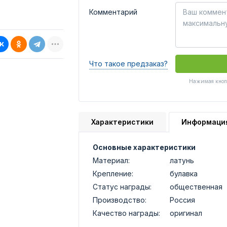
Комментарий
Что такое предзаказ?
Нажимая кнопк
Характеристики
Информаци
Основные характеристики
Материал:
латунь
Крепление:
булавка
Статус награды:
общественная
Производство:
Россия
Качество награды:
оригинал