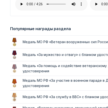
Популярные награды раздела
Медаль МО РФ «Ветеран вооруженных сил Росси
Медаль «За мужество и отвагу» с бланком удос
Медаль «За помощь и содействие ветеранскому
удостоверения
Медаль МО РФ «За участие в военном параде в 
удостоверения
Медаль МО РФ «За службу в ВВС» с бланком удо
Медаль «Ветеран инженерно-авиационной служб