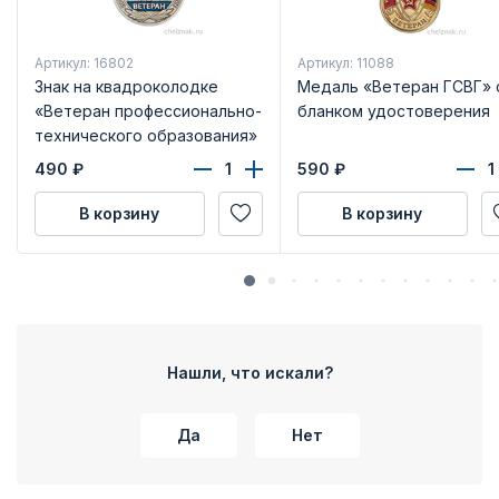
Артикул: 16802
Артикул: 11088
Знак на квадроколодке
Медаль «Ветеран ГСВГ» 
«Ветеран профессионально-
бланком удостоверения
технического образования»
с бланком удостоверения
490
₽
590
₽
В корзину
В корзину
Нашли, что искали?
Да
Нет