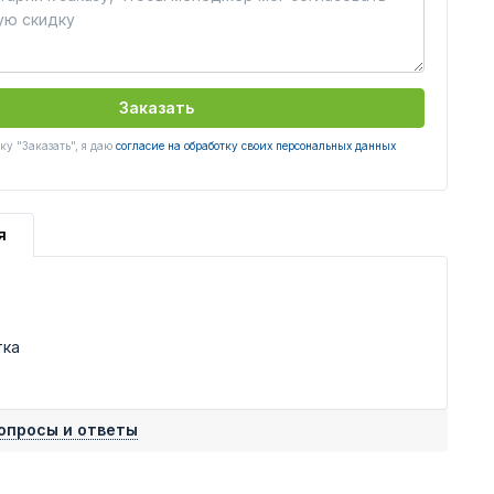
Заказать
у "Заказать", я даю
согласие на обработку своих персональных данных
я
тка
опросы и ответы