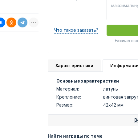
Что такое заказать?
Нажимая кнопк
Характеристики
Информаци
Основные характеристики
Материал:
латунь
Крепление:
винтовая закру
Размер:
42х42 мм
В
Найти награды по теме