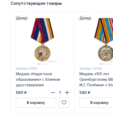
Сопутствующие товары
Дилер
Дилер
Артикул: 5266
Артикул: 34162
Медаль «Кадетское
Медаль «100 лет
образование» с бланком
Оренбургскому ВВ
удостоверения
И.С. Полбина» с б
удостоверения
590
₽
540
₽
В корзину
В корзину