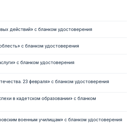
вых действий» с бланком удостоверения
облесть» с бланком удостоверения
аслуги» с бланком удостоверения
течества. 23 февраля» с бланком удостоверения
спехи в кадетском образовании» с бланком
ровским военным училищам» с бланком удостоверения