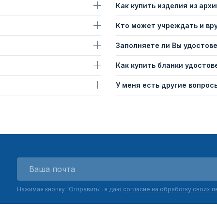
Как купить изделия из архи
Кто может учреждать и вр
Заполняете ли Вы удостов
Как купить бланки удостов
У меня есть другие вопросы
Нажимая кнопку "Отправить", я даю
согласие на обработку своих 