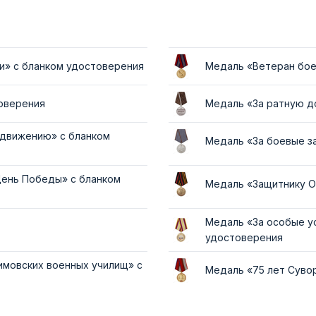
и» с бланком удостоверения
Медаль «Ветеран бое
товерения
Медаль «За ратную д
 движению» с бланком
Медаль «За боевые з
День Победы» с бланком
Медаль «Защитнику О
Медаль «За особые у
удостоверения
имовских военных училищ» с
Медаль «75 лет Суво