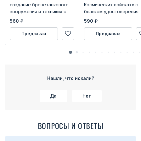
создание бронетанкового
Космических войсках» с
вооружения и техники» с
бланком удостоверения
бланком удостоверения
560
₽
590
₽
Предзаказ
Предзаказ
Нашли, что искали?
Да
Нет
ВОПРОСЫ И ОТВЕТЫ