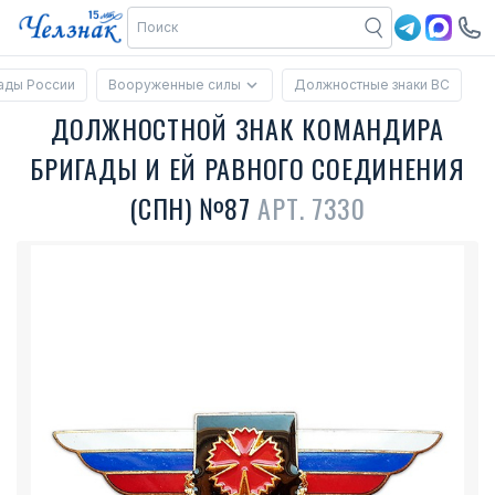
ады России
Вооруженные силы
Должностные знаки ВС
ДОЛЖНОСТНОЙ ЗНАК КОМАНДИРА
БРИГАДЫ И ЕЙ РАВНОГО СОЕДИНЕНИЯ
(СПН) №87
АРТ. 7330