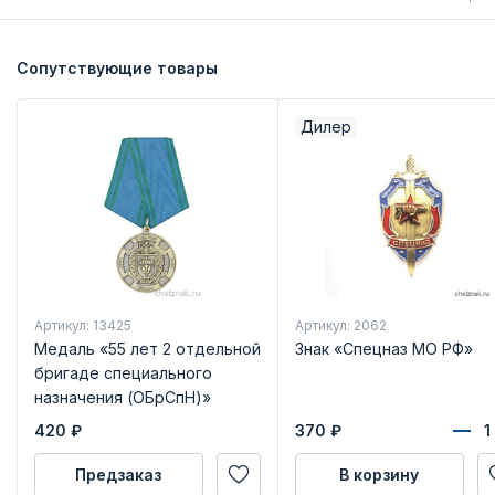
Сопутствующие товары
Дилер
Артикул: 13425
Артикул: 2062
Медаль «55 лет 2 отдельной
Знак «Спецназ МО РФ»
бригаде специального
назначения (ОБрСпН)»
420
₽
370
₽
Предзаказ
В корзину