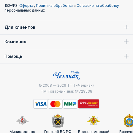
152-ФЗ:
Оферта
,
Политика обработки
и
Согласие на обработку
персональных данных
Для клиентов
Компания
Помощь
© 2008 — 2026
ТПП «Челзнак»
ТМ Товарный знак №729538
Министерство
Генштаб ВС РФ
Военно-морской
Воздуш