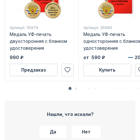
Артикул: 35979
Артикул: 35980
Медаль УФ-печать
Медаль УФ-печать
двухсторонняя с бланком
односторонняя с бланко
удостоверения
удостоверения
990
₽
от 590
₽
Предзаказ
Купить
Нашли, что искали?
Да
Нет