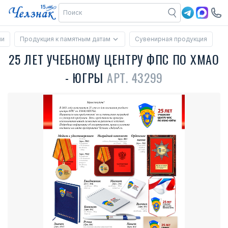
ии
Продукция к памятным датам
Сувенирная продукция
25 ЛЕТ УЧЕБНОМУ ЦЕНТРУ ФПС ПО ХМАО
- ЮГРЫ
АРТ. 43299