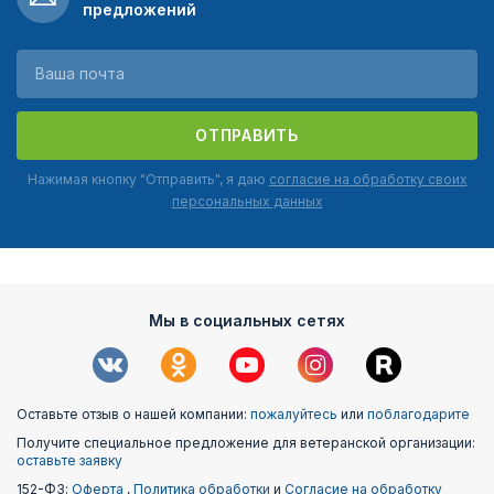
предложений
ОТПРАВИТЬ
Нажимая кнопку "Отправить", я даю
согласие на обработку своих
персональных данных
Мы в социальных сетях
Оставьте отзыв о нашей компании:
пожалуйтесь
или
поблагодарите
Получите специальное предложение для ветеранской организации:
оставьте заявку
152-ФЗ:
Оферта
,
Политика обработки
и
Согласие на обработку