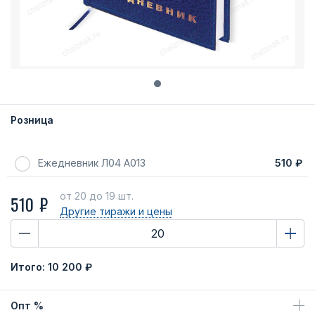
Розница
Ежедневник Л04 А013
510 ₽
от 20
до 19 шт.
510 ₽
Другие тиражи
и цены
Итого:
10 200 ₽
Опт %