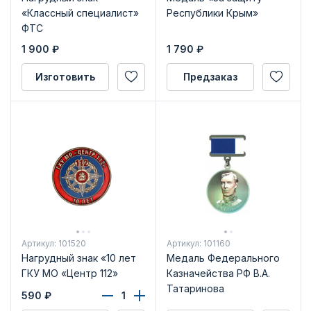
«Классный специалист»
Республики Крым»
ФТС
1 900
₽
1 790
₽
Изготовить
Предзаказ
Артикул: 101520
Артикул: 101160
Нагрудный знак «10 лет
Медаль Федерального
ГКУ МО «Центр 112»
Казначейства РФ В.А.
Татаринова
590
₽