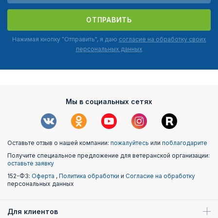
ОТПРАВИТЬ
Нажимая кнопку "Отправить", я даю
согласие на обработку своих
персональных данных
Мы в социальных сетях
Оставьте отзыв о нашей компании:
пожалуйтесь
или
поблагодарите
Получите специальное предложение для ветеранской организации:
оставьте заявку
152-ФЗ:
Оферта
,
Политика обработки
и
Согласие на обработку
персональных данных
Для клиентов