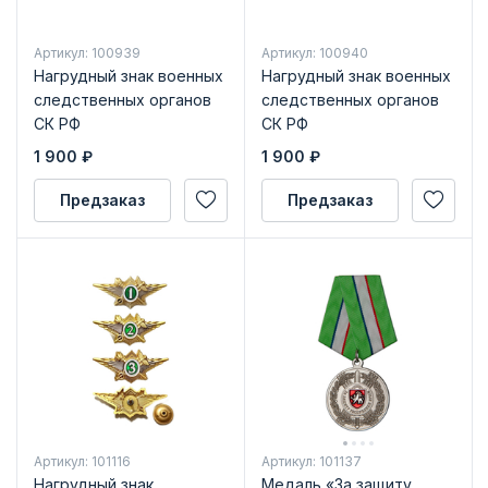
Артикул: 100939
Артикул: 100940
Нагрудный знак военных
Нагрудный знак военных
следственных органов
следственных органов
СК РФ
СК РФ
«Квалификационный
«Квалификационный
1 900
₽
1 900
₽
класс» 3 класс
класс» Мастер
Предзаказ
Предзаказ
Артикул: 101116
Артикул: 101137
Нагрудный знак
Медаль «За защиту