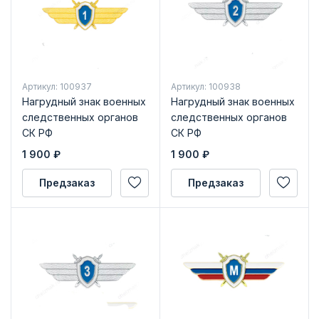
Артикул: 100937
Артикул: 100938
Нагрудный знак военных
Нагрудный знак военных
следственных органов
следственных органов
СК РФ
СК РФ
«Квалификационный
«Квалификационный
1 900
₽
1 900
₽
класс» 1 класс
класс» 2 класс
Предзаказ
Предзаказ