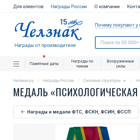
Для клиентов
Награды России
О компании
Конт
Почему покупают у 
Награды от производителя
Награды по
Вооруженные
Памятные даты
темам
силы
Челзнак.ру
Награды России
Силовые структуры
Н
МЕДАЛЬ «ПСИХОЛОГИЧЕСКАЯ
Награды и медали ФТС, ФСКН, ФСИН, ФССП