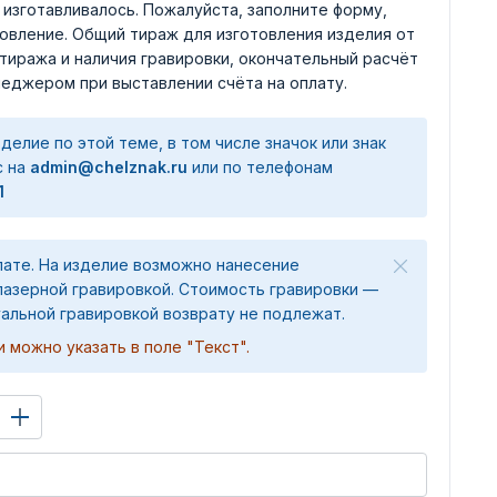
е изготавливалось. Пожалуйста, заполните форму,
товление. Общий тираж для изготовления изделия от
 тиража и наличия гравировки, окончательный расчёт
еджером при выставлении счёта на оплату.
делие по этой теме, в том числе значок или знак
с на
admin@chelznak.ru
или по телефонам
1
лате. На изделие возможно нанесение
лазерной гравировкой. Стоимость гравировки —
уальной гравировкой возврату не подлежат.
 можно указать в поле "Текст".