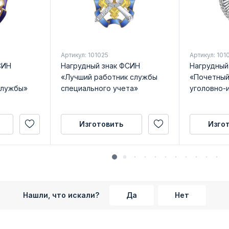
Артикул: 101025
Артикул: 101
СИН
Нагрудный знак ФСИН
Нагрудный
«Лучший работник службы
«Почетный
службы»
специального учета»
уголовно-
системы»
Изготовить
Изго
Нашли, что искали?
Да
Нет