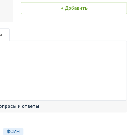
+ Добавить
я
опросы и ответы
ФСИН