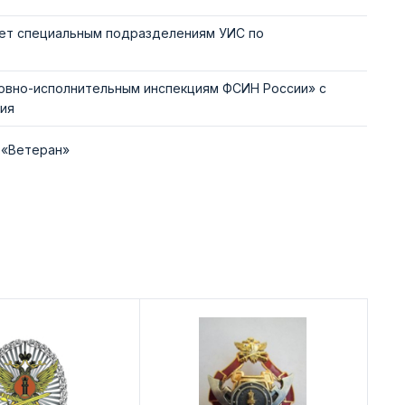
 лет специальным подразделениям УИС по
ловно-исполнительным инспекциям ФСИН России» с
ия
 «Ветеран»