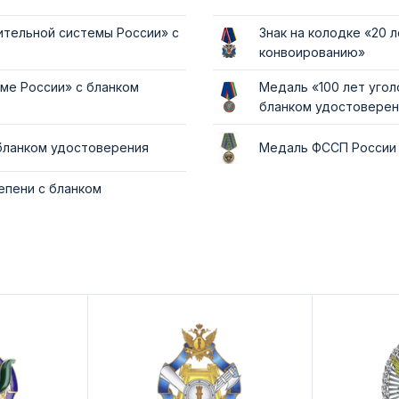
тельной системы России» с
Знак на колодке «20
конвоированию»
ме России» с бланком
Медаль «100 лет уго
бланком удостоверен
бланком удостоверения
Медаль ФССП России
епени с бланком