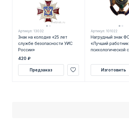
Артикул: 13032
Артикул: 101022
Знак на колодке «25 лет
Нагрудный знак Ф
службе безопасности УИС
«Лучший работник
России»
психологической 
420
₽
Предзаказ
Изготовить