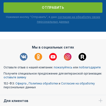
ОТПРАВИТЬ
Нажимая кнопку "Отправить", я даю
согласие на обработку своих
персональных данных
Мы в социальных сетях
Оставьте отзыв о нашей компании:
пожалуйтесь
или
поблагодарите
Получите специальное предложение для ветеранской организации:
оставьте заявку
152-ФЗ:
Оферта
,
Политика обработки
и
Согласие на обработку
персональных данных
Для клиентов