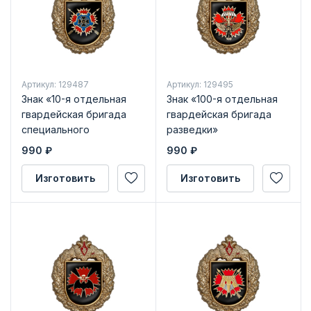
Артикул: 129487
Артикул: 129495
Знак «10-я отдельная
Знак «100-я отдельная
гвардейская бригада
гвардейская бригада
специального
разведки»
назначения ГРУ»
990
₽
990
₽
Изготовить
Изготовить