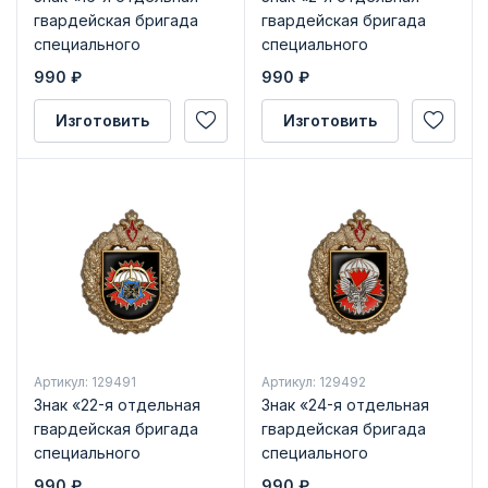
гвардейская бригада
гвардейская бригада
специального
специального
назначения»
назначения»
990
₽
990
₽
Изготовить
Изготовить
Артикул: 129491
Артикул: 129492
Знак «22-я отдельная
Знак «24-я отдельная
гвардейская бригада
гвардейская бригада
специального
специального
назначения»
назначения»
990
₽
990
₽