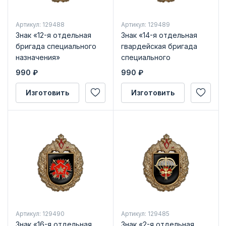
Артикул: 129488
Артикул: 129489
Знак «12-я отдельная
Знак «14-я отдельная
бригада специального
гвардейская бригада
назначения»
специального
назначения»
990
₽
990
₽
Изготовить
Изготовить
Артикул: 129490
Артикул: 129485
Знак «16-я отдельная
Знак «2-я отдельная