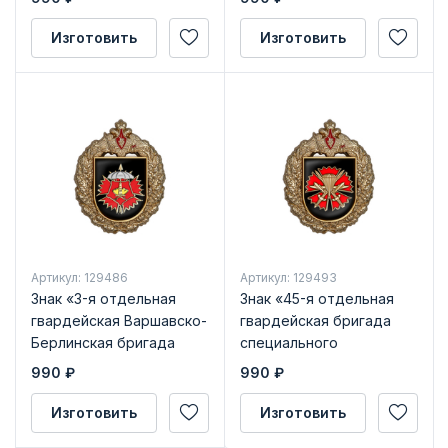
Изготовить
Изготовить
Артикул: 129486
Артикул: 129493
Знак «3-я отдельная
Знак «45-я отдельная
гвардейская Варшавско-
гвардейская бригада
Берлинская бригада
специального
специального
назначения»
990
₽
990
₽
назначения»
Изготовить
Изготовить