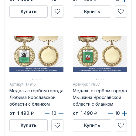
Купить
Купить
Артикул: 17916
Артикул: 17867
Медаль с гербом города
Медаль с гербом города
Любима Ярославской
Мышкина Ярославской
области с бланком
области с бланком
удостоверения
удостоверения
от 1 490
₽
от 1 490
₽
Купить
Купить