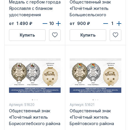
Медаль с гербом города
Общественный знак
Ярославля с бланком
«Почётный житель
удостоверения
Большесельского
района Ярославской
от 1 490
₽
от 900
₽
области»
Купить
Купить
Артикул: 51620
Артикул: 51621
Общественный знак
Общественный знак
«Почётный житель
«Почётный житель
Борисоглебского района
Брейтовского района
Ярославской области»
Ярославской области»