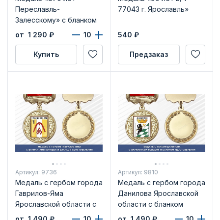
Переславль-
77043 г. Ярославль»
Залесскому» с бланком
удостоверения
от 1 290
₽
540
₽
Купить
Предзаказ
Артикул: 9736
Артикул: 9810
Медаль с гербом города
Медаль с гербом города
Гаврилов-Яма
Данилова Ярославской
Ярославской области с
области с бланком
бланком удостоверения
удостоверения
от 1 490
₽
от 1 490
₽