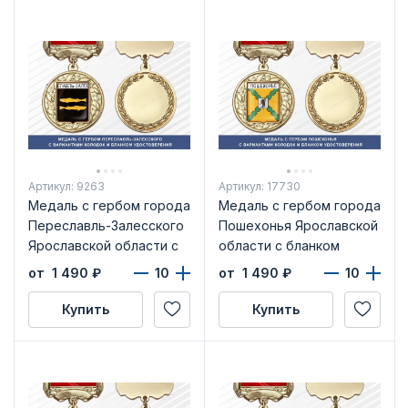
Артикул: 9263
Артикул: 17730
Медаль с гербом города
Медаль с гербом города
Переславль-Залесского
Пошехонья Ярославской
Ярославской области с
области с бланком
бланком удостоверения
удостоверения
от 1 490
₽
от 1 490
₽
Купить
Купить