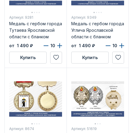
Артикул: 9281
Артикул: 9349
Медаль с гербом города
Медаль с гербом города
Тутаева Ярославской
Углича Ярославской
области с бланком
области с бланком
удостоверения
удостоверения
от 1 490
₽
от 1 490
₽
Купить
Купить
Артикул: 8674
Артикул: 51619