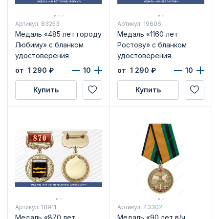
Артикул: 83253
Артикул: 19606
Медаль «485 лет городу
Медаль «1160 лет
Любиму» с бланком
Ростову» с бланком
удостоверения
удостоверения
от 1 290
₽
от 1 290
₽
Купить
Купить
Артикул: 18911
Артикул: 43302
Медаль «870 лет
Медаль «90 лет в/ч