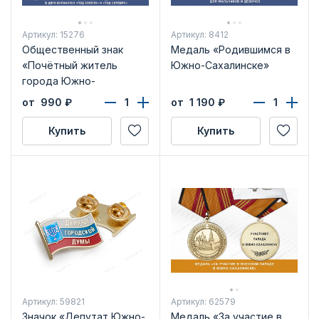
Артикул: 15276
Артикул: 8412
Общественный знак
Медаль «Родившимся в
«Почётный житель
Южно-Сахалинске»
города Южно-
Сахалинска Сахалинской
от 990
₽
от 1 190
₽
области»
Купить
Купить
Артикул: 59821
Артикул: 62579
Значок «Депутат Южно-
Медаль «За участие в