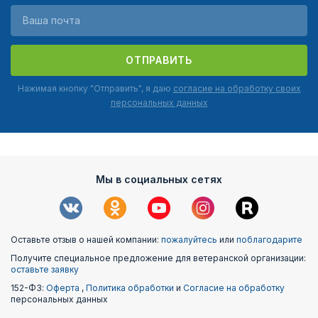
ОТПРАВИТЬ
Нажимая кнопку "Отправить", я даю
согласие на обработку своих
персональных данных
Мы в социальных сетях
Оставьте отзыв о нашей компании:
пожалуйтесь
или
поблагодарите
Получите специальное предложение для ветеранской организации:
оставьте заявку
152-ФЗ:
Оферта
,
Политика обработки
и
Согласие на обработку
персональных данных