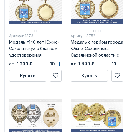
Артикул: 18731
Артикул: 8752
Медаль «140 лет Южно-
Медаль с гербом города
Сахалинску» с бланком
Южно-Сахалинска
удостоверения
Сахалинской области с
бланком удостоверения
от 1 290
₽
от 1 490
₽
Купить
Купить