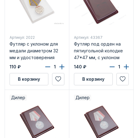
Артикул: 2022
Артикул: 43367
Футляр с уклоном для
Футляр под орден на
медали диаметром 32
пятиугольной колодке
мм и удостоверения
47*47 мм, с уклоном
(100х133х25 мм)
110
₽
140
₽
В корзину
В корзину
Дилер
Дилер