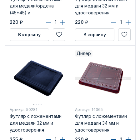
для медали/ордена
для медали 32 мм и
(45*45) и
удостоверения
удостоверения
220
₽
220
₽
В корзину
В корзину
Дилер
Артикул: 50281
Артикул: 14365
Футляр с ложементами
Футляр с ложементами
для медали 32 мм и
для медали 34 мм и
удостоверения
удостоверения
(70х100х6 мм), синий
255
₽
220
₽