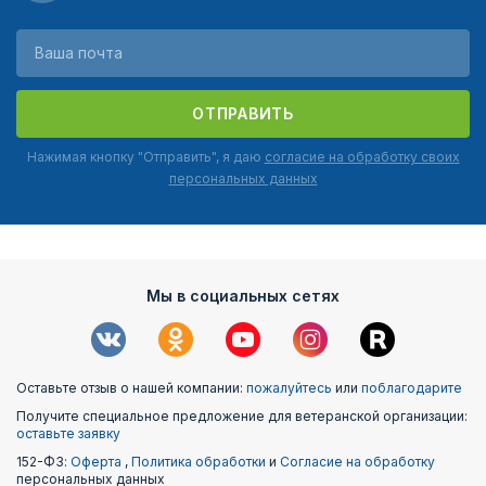
ОТПРАВИТЬ
Нажимая кнопку "Отправить", я даю
согласие на обработку своих
персональных данных
Мы в социальных сетях
Оставьте отзыв о нашей компании:
пожалуйтесь
или
поблагодарите
Получите специальное предложение для ветеранской организации:
оставьте заявку
152-ФЗ:
Оферта
,
Политика обработки
и
Согласие на обработку
персональных данных