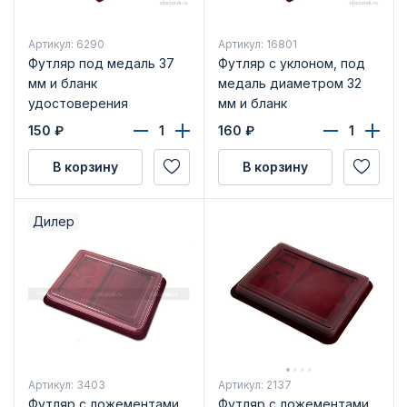
Артикул: 6290
Артикул: 16801
Футляр под медаль 37
Футляр с уклоном, под
мм и бланк
медаль диаметром 32
удостоверения
мм и бланк
удостоверения
150
₽
160
₽
В корзину
В корзину
Дилер
Артикул: 3403
Артикул: 2137
Футляр с ложементами
Футляр с ложементами