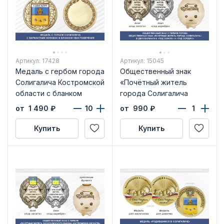
Артикул: 17428
Артикул: 15045
Медаль с гербом города
Общественный знак
Солигалича Костромской
«Почётный житель
области с бланком
города Солигалича
удостоверения
Костромской области»
от 1 490
₽
от 990
₽
Купить
Купить