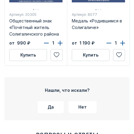
Артикул: 20305
Артикул: 8077
Общественный знак
Медаль «Родившимся в
«Почётный житель
Солигаличе»
Солигаличского района
Костромской области»
от 990
₽
от 1 190
₽
Купить
Купить
Нашли, что искали?
Да
Нет