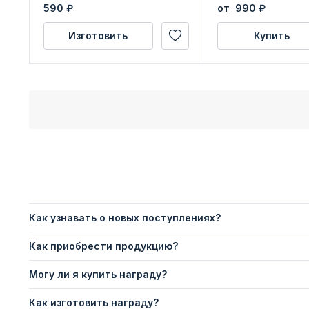
удостоверения
Камчатского края
590
₽
от 990
₽
Изготовить
Купить
Как узнавать о новых поступлениях?
Как приобрести продукцию?
Могу ли я купить награду?
Как изготовить награду?