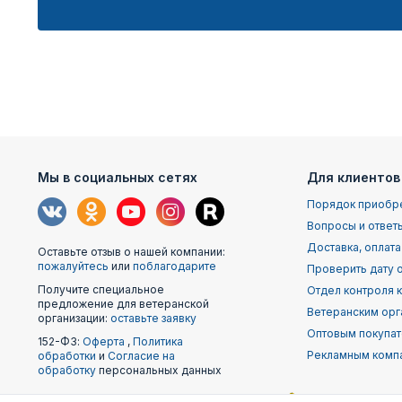
Мы в социальных сетях
Для клиентов
Порядок приобр
Вопросы и ответ
Доставка, оплата
Оставьте отзыв о нашей компании:
пожалуйтесь
или
поблагодарите
Проверить дату о
Получите специальное
Отдел контроля 
предложение для ветеранской
Ветеранским орг
организации:
оставьте заявку
Оптовым покупа
152-ФЗ:
Оферта
,
Политика
Рекламным комп
обработки
и
Согласие на
обработку
персональных данных