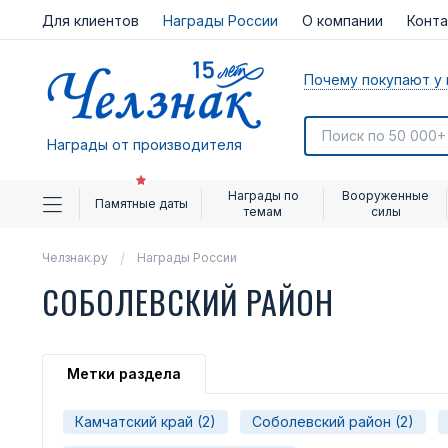
Для клиентов
Награды России
О компании
Конт
Почему покупают у 
Награды от производителя
Награды по
Вооруженные
Памятные даты
темам
силы
Челзнак.ру
Награды России
СОБОЛЕВСКИЙ РАЙОН
Метки раздела
Камчатский край (2)
Соболевский район (2)