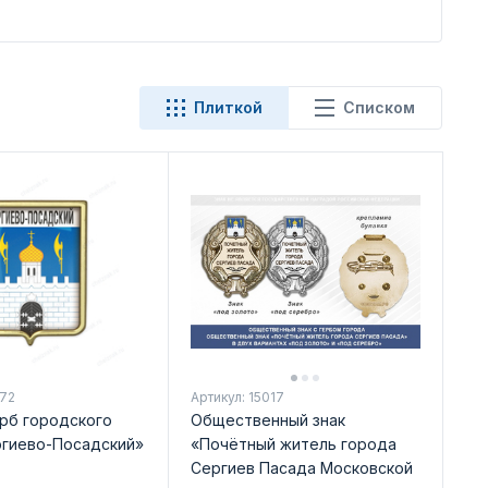
Плиткой
Списком
472
Артикул: 15017
ерб городского
Общественный знак
ргиево-Посадский»
«Почётный житель города
Сергиев Пасада Московской