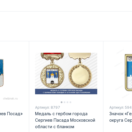
Артикул: 8797
Артикул: 59
гиев Посад»
Медаль с гербом города
Значок «Г
Сергиев Пасада Московской
округа Се
области с бланком