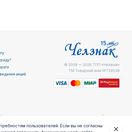
йту
граду?
© 2008 — 2026
ТПП «Челзнак»
врата
ТМ Товарный знак №729538
ведения акций
отребностям пользователей. Если вы не согласны