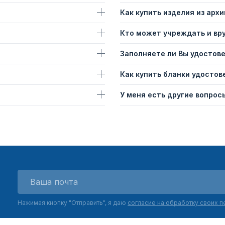
Как купить изделия из архи
Кто может учреждать и вр
Заполняете ли Вы удостов
Как купить бланки удостов
У меня есть другие вопросы
Нажимая кнопку "Отправить", я даю
согласие на обработку своих 