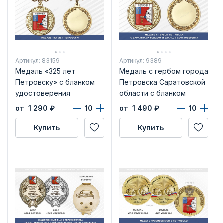
Артикул: 83159
Артикул: 9389
Медаль «325 лет
Медаль с гербом города
Петровску» с бланком
Петровска Саратовской
удостоверения
области с бланком
удостоверения
от 1 290
₽
от 1 490
₽
Купить
Купить