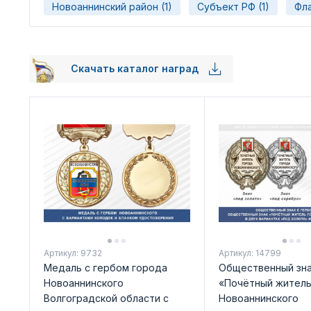
Новоаннинский район (1)
Субъект РФ (1)
Фла
Скачать каталог наград
Артикул: 9732
Артикул: 14799
Медаль с гербом города
Общественный зн
Новоаннинского
«Почётный житель
Волгоградской области с
Новоаннинского