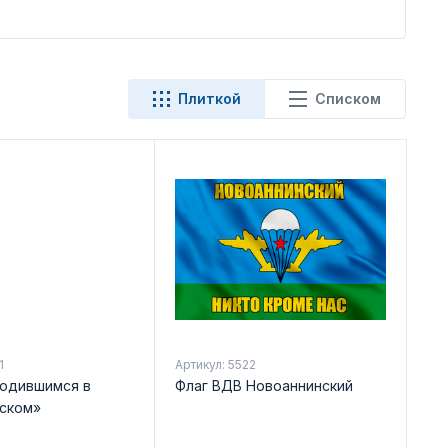
Плиткой
Списком
1
Артикул: 5522
одившимся в
Флаг ВДВ Новоаннинский
ском»