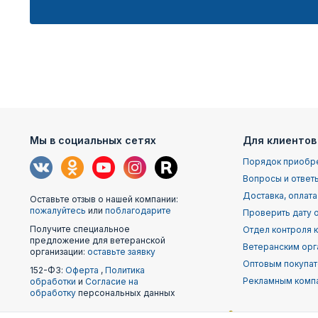
Мы в социальных сетях
Для клиентов
Порядок приобр
Вопросы и ответ
Доставка, оплата
Оставьте отзыв о нашей компании:
пожалуйтесь
или
поблагодарите
Проверить дату о
Получите специальное
Отдел контроля 
предложение для ветеранской
Ветеранским орг
организации:
оставьте заявку
Оптовым покупа
152-ФЗ:
Оферта
,
Политика
Рекламным комп
обработки
и
Согласие на
обработку
персональных данных