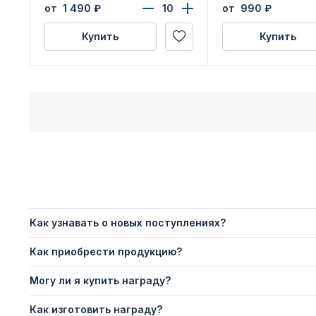
бланком удостоверения
Волгоградской об
от 1 490
₽
от 990
₽
Купить
Купить
Как узнавать о новых поступлениях?
Как приобрести продукцию?
Могу ли я купить награду?
Как изготовить награду?