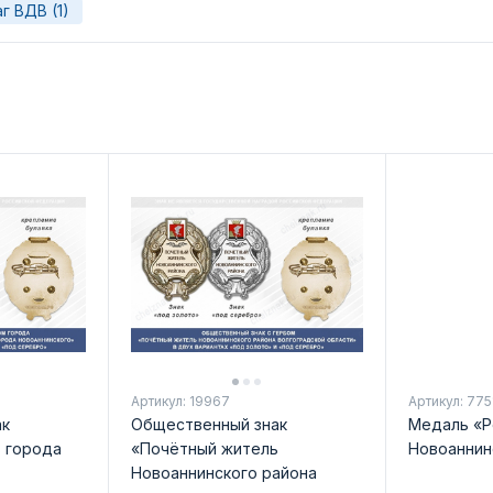
г ВДВ (1)
Артикул: 19967
Артикул: 775
ак
Общественный знак
Медаль «Р
 города
«Почётный житель
Новоаннин
Новоаннинского района