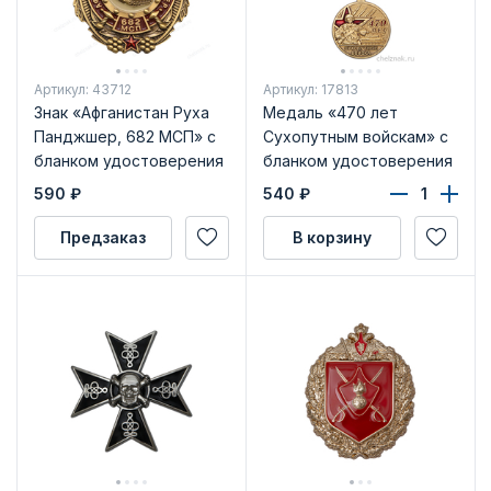
Артикул: 43712
Артикул: 17813
Знак «Афганистан Руха
Медаль «470 лет
Панджшер, 682 МСП» с
Сухопутным войскам» с
бланком удостоверения
бланком удостоверения
590
₽
540
₽
Предзаказ
В корзину