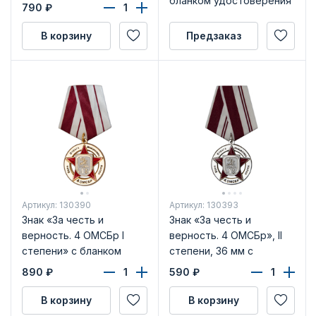
бланком удостоверения
790
₽
В корзину
Предзаказ
Артикул: 130390
Артикул: 130393
Знак «За честь и
Знак «За честь и
верность. 4 ОМСБр I
верность. 4 ОМСБр», II
степени» с бланком
степени, 36 мм с
удостоверения
бланком удостоверения
890
₽
590
₽
В корзину
В корзину