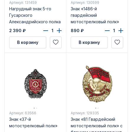
Артикул: 131459
Артикул: 130599
Нагрудный знак 5-го
Знак «1486-й
Гусарского
гвардейский
Александрийского полка
мотострелковый полк»
"Черные Гусары"
2 390
₽
890
₽
В корзину
В корзину
Артикул: 63566
Артикул: 129335
Знак «37-й
Знак «81 Гвардейский
мотострелковый полк»
мотострелковый полк» с