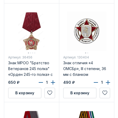
Артикул: 36456
Артикул: 130404
Знак МРОО "Братство
Знак отличия «4
Ветеранов 245 полка"
ОМСБр», III степени, 36
«Орден 245-го полка» с
мм с бланком
бланком удостоверения
удостоверения
650
₽
490
₽
В корзину
В корзину