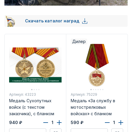
Скачать каталог наград
Дилер
Артикул: 43223
Артикул: 75229
Медаль Сухопутных
Медаль «За службу в
войск (с текстом
мотострелковых
заказчика), с бланком
войсках» с бланком
удостоверения
удостоверения
940
₽
590
₽