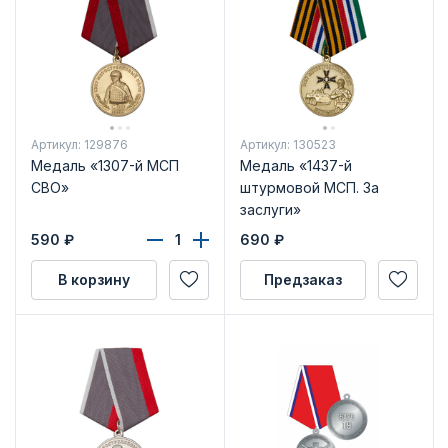
Артикул: 129876
Артикул: 130523
Медаль «1307-й МСП
Медаль «1437-й
СВО»
штурмовой МСП. За
заслуги»
590
₽
690
₽
В корзину
Предзаказ