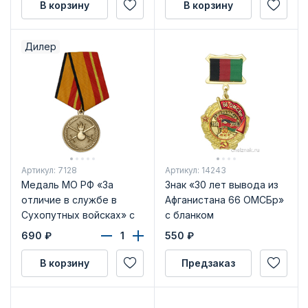
В корзину
В корзину
Дилер
Артикул: 7128
Артикул: 14243
Медаль МО РФ «За
Знак «30 лет вывода из
отличие в службе в
Афганистана 66 ОМСБр»
Сухопутных войсках» с
с бланком
бланком удостоверения
удостоверения
690
₽
550
₽
В корзину
Предзаказ