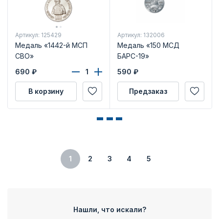
Артикул: 125429
Артикул: 132006
Медаль «1442-й МСП
Медаль «150 МСД
СВО»
БАРС-19»
690
₽
590
₽
В корзину
Предзаказ
1
2
3
4
5
Нашли, что искали?