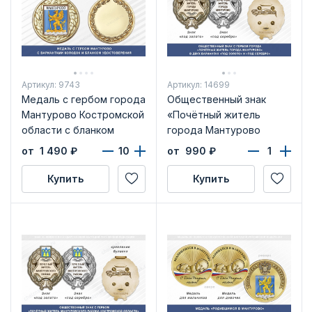
Артикул: 9743
Артикул: 14699
Медаль с гербом города
Общественный знак
Мантурово Костромской
«Почётный житель
области с бланком
города Мантурово
удостоверения
Костромской области»
от 1 490
₽
от 990
₽
Купить
Купить