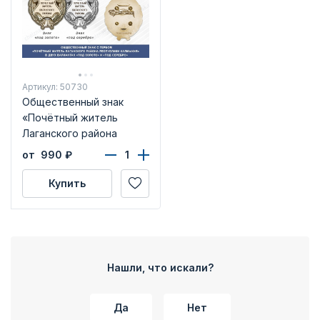
Артикул: 50730
Общественный знак
«Почётный житель
Лаганского района
Республики Калмыкия»
от 990
₽
Купить
Нашли, что искали?
Да
Нет