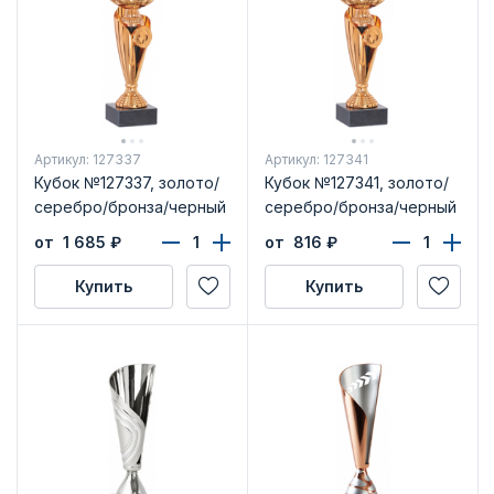
Артикул: 127337
Артикул: 127341
Кубок №127337, золото/
Кубок №127341, золото/
серебро/бронза/черный
серебро/бронза/черный
от 1 685
₽
от 816
₽
Купить
Купить