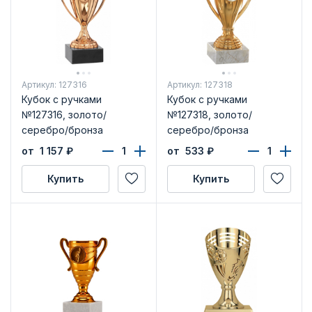
Артикул: 127316
Артикул: 127318
Кубок с ручками
Кубок с ручками
№127316, золото/
№127318, золото/
серебро/бронза
серебро/бронза
от 1 157
₽
от 533
₽
Купить
Купить