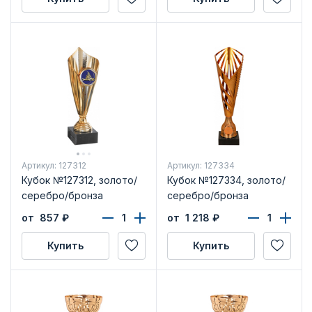
Артикул: 127312
Артикул: 127334
Кубок №127312, золото/
Кубок №127334, золото/
серебро/бронза
серебро/бронза
от 857
₽
от 1 218
₽
Купить
Купить