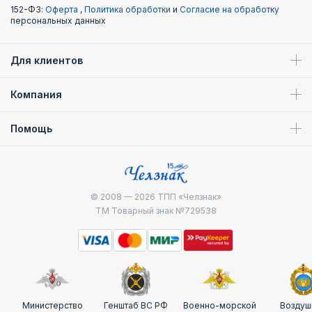
152-ФЗ:
Оферта
,
Политика обработки
и
Согласие на обработку
персональных данных
Для клиентов
Компания
Помощь
© 2008 — 2026
ТПП «Челзнак»
ТМ Товарный знак №729538
Министерство
Генштаб ВС РФ
Военно-морской
Воздуш