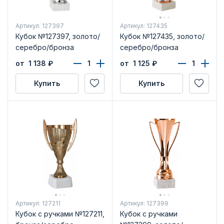
Артикул: 127397
Артикул: 127435
Кубок №127397, золото/
Кубок №127435, золото/
серебро/бронза
серебро/бронза
от 1 138
₽
от 1 125
₽
Купить
Купить
Артикул: 127211
Артикул: 127399
Кубок с ручками №127211,
Кубок с ручками