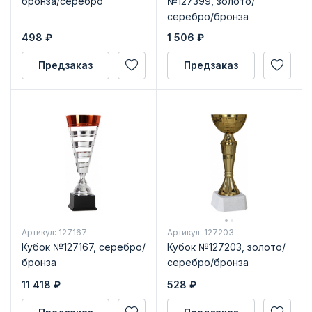
бронза/серебро
№127399, золото/
серебро/бронза
498
₽
1 506
₽
Предзаказ
Предзаказ
Артикул: 127167
Артикул: 127203
Кубок №127167, серебро/
Кубок №127203, золото/
бронза
серебро/бронза
11 418
₽
528
₽