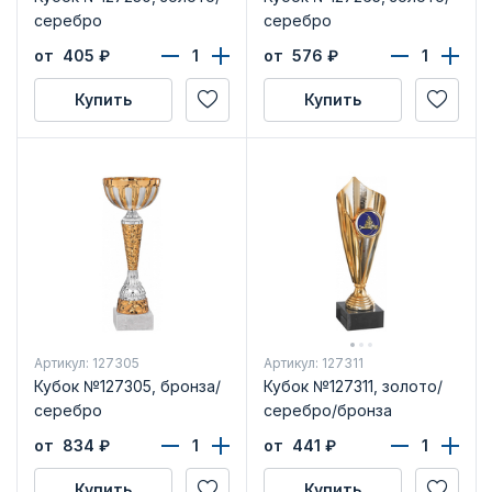
серебро
серебро
от 405
₽
от 576
₽
Купить
Купить
Артикул: 127305
Артикул: 127311
Кубок №127305, бронза/
Кубок №127311, золото/
серебро
серебро/бронза
от 834
₽
от 441
₽
Купить
Купить