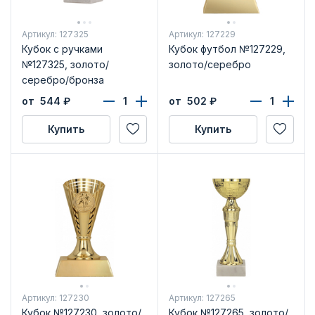
Артикул: 127325
Артикул: 127229
Кубок с ручками
Кубок футбол №127229,
№127325, золото/
золото/серебро
серебро/бронза
от 544
₽
от 502
₽
Купить
Купить
Артикул: 127230
Артикул: 127265
Кубок №127230, золото/
Кубок №127265, золото/