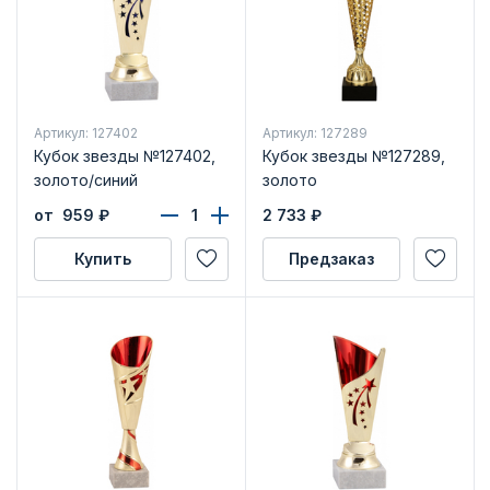
Артикул: 127402
Артикул: 127289
Кубок звезды №127402,
Кубок звезды №127289,
золото/синий
золото
от 959
₽
2 733
₽
Купить
Предзаказ