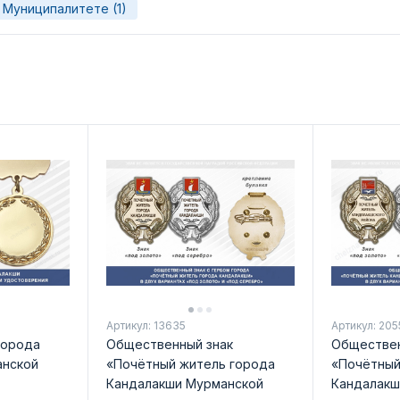
Муниципалитете (1)
Артикул: 13635
Артикул: 205
города
Общественный знак
Обществен
анской
«Почётный житель города
«Почётный
Кандалакши Мурманской
Кандалакш