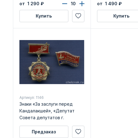
удостоверения
от 1 290
₽
от 1 490
₽
Купить
Купить
Артикул: 1146
Знаки «За заслуги перед
Кандалакшей», «Депутат
Совета депутатов г.
Кандалакши»
Предзаказ