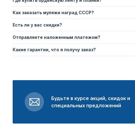
Где купить орденскую ленту и планки?
Как заказать муляжи наград СССР?
Есть ли у вас скидки?
Отправляете наложенным платежом?
Какие гарантии, что я получу заказ?
Будьте в курсе акций, скидок и
специальных предложений