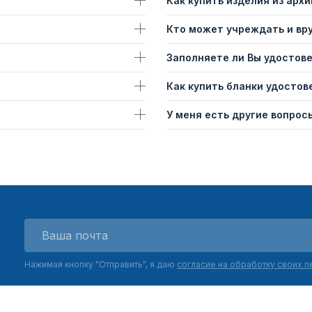
Как купить изделия из архи
Кто может учреждать и вр
Заполняете ли Вы удостов
Как купить бланки удостов
У меня есть другие вопросы
Нажимая кнопку "Отправить", я даю
согласие на обработку своих 