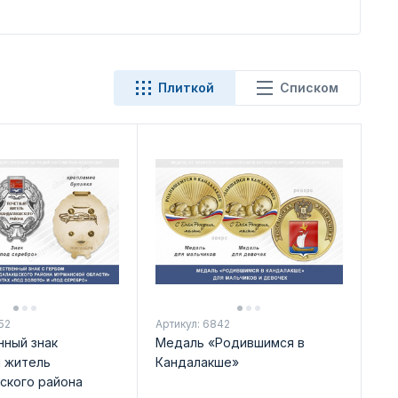
Плиткой
Списком
52
Артикул: 6842
ный знак
Медаль «Родившимся в
 житель
Кандалакше»
ского района