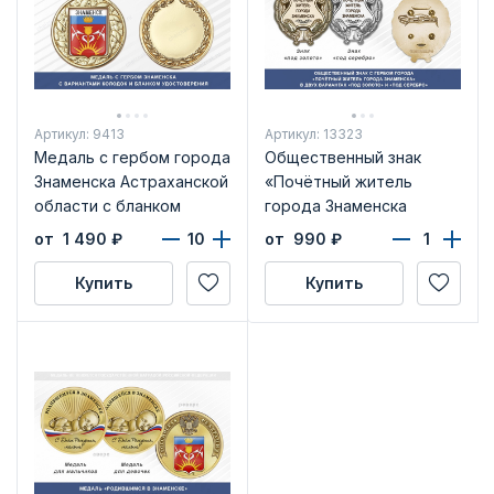
Артикул: 9413
Артикул: 13323
Медаль с гербом города
Общественный знак
Знаменска Астраханской
«Почётный житель
области с бланком
города Знаменска
удостоверения
Астраханской области»
от 1 490
₽
от 990
₽
Купить
Купить