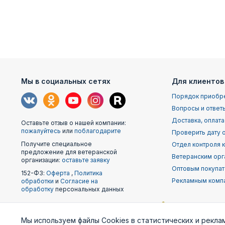
Мы в социальных сетях
Для клиентов
Порядок приобр
Вопросы и ответ
Доставка, оплата
Оставьте отзыв о нашей компании:
пожалуйтесь
или
поблагодарите
Проверить дату о
Получите специальное
Отдел контроля 
предложение для ветеранской
Ветеранским орг
организации:
оставьте заявку
Оптовым покупа
152-ФЗ:
Оферта
,
Политика
Рекламным комп
обработки
и
Согласие на
обработку
персональных данных
Наши
Мы используем файлы Cookies в статистических и рекла