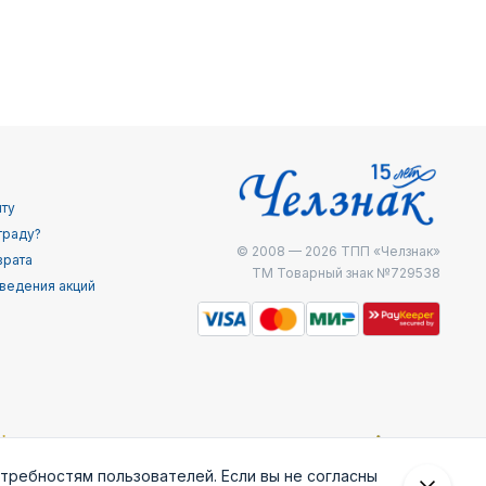
йту
граду?
© 2008 — 2026
ТПП «Челзнак»
врата
ТМ Товарный знак №729538
ведения акций
отребностям пользователей. Если вы не согласны