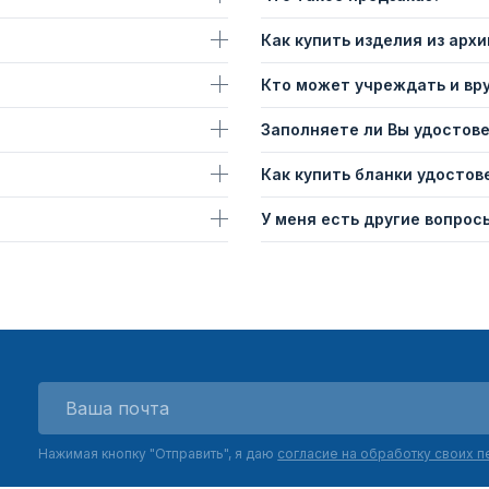
Как купить изделия из архи
Кто может учреждать и вр
Заполняете ли Вы удостов
Как купить бланки удостов
У меня есть другие вопросы
Нажимая кнопку "Отправить", я даю
согласие на обработку своих 