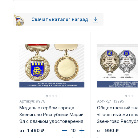
Скачать каталог наград
Артикул: 9978
Артикул: 13295
Медаль с гербом города
Общественный зн
Звенигово Республики Марий
«Почётный житель
Эл с бланком удостоверения
Звенигово Респуб
Эл»
от 1 490
₽
от 990
₽