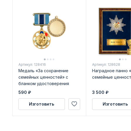
Артикул: 128416
Артикул: 128628
Медаль «За сохранение
Наградное панно 
семейных ценностей» с
семейные ценност
бланком удостоверения
590
₽
3 500
₽
Изготовить
Изготовить