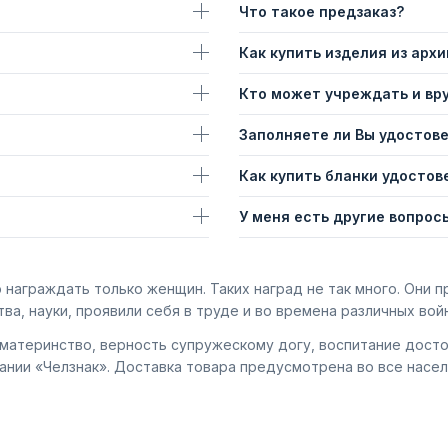
Что такое предзаказ?
Как купить изделия из архи
Кто может учреждать и вр
Заполняете ли Вы удостов
Как купить бланки удостов
У меня есть другие вопросы
о награждать только женщин. Таких наград не так много. Они
ва, науки, проявили себя в труде и во времена различных войн
 материнство, верность супружескому догу, воспитание дост
ании «Челзнак». Доставка товара предусмотрена во все насел