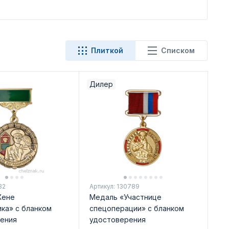
Плиткой
Списком
Дилер
32
Артикул: 130789
Жене
Медаль «Участнице
ка» с бланком
спецоперации» с бланком
ения
удостоверения