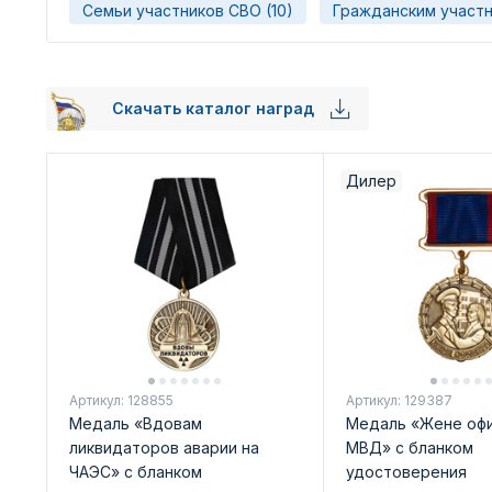
Семьи участников СВО (10)
Гражданским участн
Скачать каталог наград
Дилер
Артикул: 128855
Артикул: 129387
Медаль «Вдовам
Медаль «Жене оф
ликвидаторов аварии на
МВД» с бланком
ЧАЭС» с бланком
удостоверения