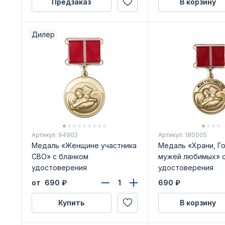
Предзаказ
В корзину
Дилер
Артикул: 94902
Артикул: 180005
Медаль «Женщине участника
Медаль «Храни, Г
СВО» с бланком
мужей любимых» с
удостоверения
удостоверения
от 690
₽
690
₽
Купить
В корзину