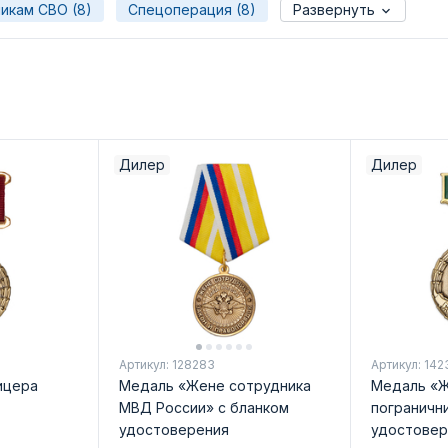
икам СВО (8)
Спецоперация (8)
Развернуть
Дилер
Дилер
Артикул: 128283
Артикул: 142
ицера
Медаль «Жене сотрудника
Медаль «
МВД России» с бланком
погранични
удостоверения
удостовер