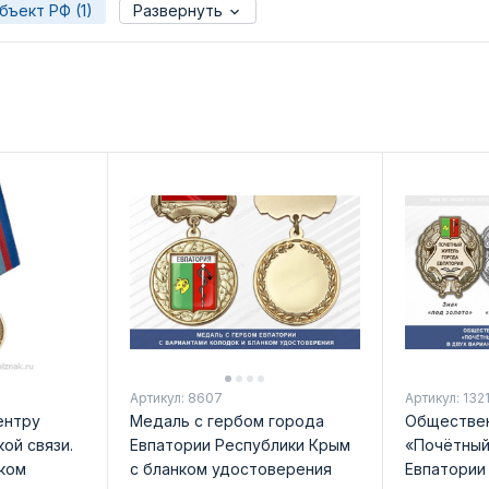
бъект РФ (1)
Развернуть
Артикул: 8607
Артикул: 132
ентру
Медаль с гербом города
Обществен
ой связи.
Евпатории Республики Крым
«Почётный
ком
с бланком удостоверения
Евпатории