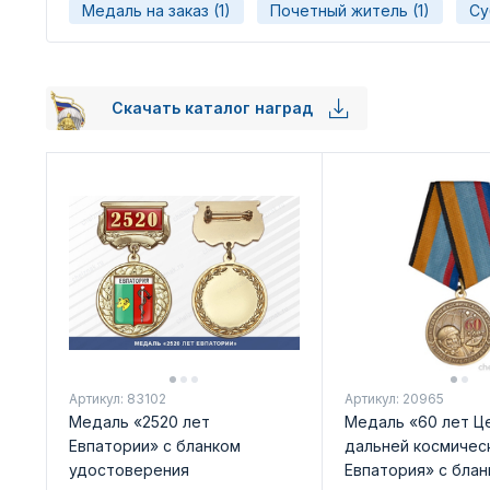
Медаль на заказ (1)
Почетный житель (1)
Су
Скачать каталог наград
Артикул: 83102
Артикул: 20965
Медаль «2520 лет
Медаль «60 лет Ц
Евпатории» с бланком
дальней космическ
удостоверения
Евпатория» с блан