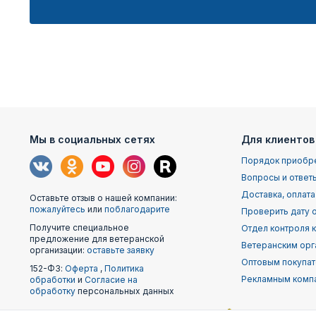
Мы в социальных сетях
Для клиентов
Порядок приобр
Вопросы и ответ
Доставка, оплата
Оставьте отзыв о нашей компании:
пожалуйтесь
или
поблагодарите
Проверить дату о
Получите специальное
Отдел контроля 
предложение для ветеранской
Ветеранским орг
организации:
оставьте заявку
Оптовым покупа
152-ФЗ:
Оферта
,
Политика
Рекламным комп
обработки
и
Согласие на
обработку
персональных данных