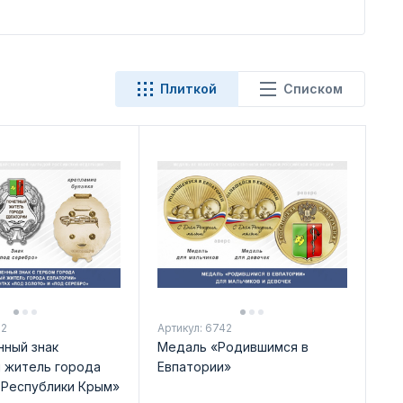
Плиткой
Списком
12
Артикул: 6742
ный знак
Медаль «Родившимся в
 житель города
Евпатории»
 Республики Крым»