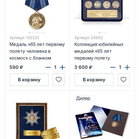
Артикул: 132220
Артикул: 24992
Медаль «65 лет первому
Коллекция юбилейных
полёту человека в
медалей «65 лет
космос» с бланком
первому полету
удостоверения
человека в космос»
590
₽
3 600
₽
В корзину
В корзину
Дилер