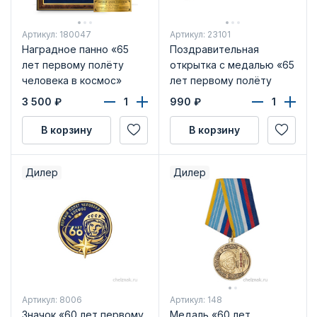
Артикул: 180047
Артикул: 23101
Наградное панно «65
Поздравительная
лет первому полёту
открытка с медалью «65
человека в космос»
лет первому полёту
человека в космос»
3 500
₽
990
₽
В корзину
В корзину
Дилер
Дилер
Артикул: 8006
Артикул: 148
Значок «60 лет первому
Медаль «60 лет