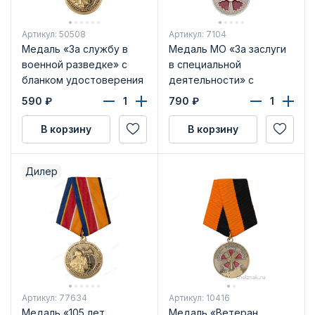
Артикул: 50508
Артикул: 7104
Медаль «За службу в
Медаль МО «За заслуги
военной разведке» с
в специальной
бланком удостоверения
деятельности» с
бланком удостоверения
590
₽
790
₽
В корзину
В корзину
Дилер
Артикул: 77634
Артикул: 10416
Медаль «105 лет
Медаль «Ветеран