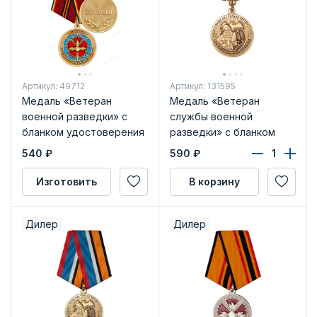
Артикул: 49712
Артикул: 131595
Медаль «Ветеран
Медаль «Ветеран
военной разведки» с
службы военной
бланком удостоверения
разведки» с бланком
удостоверения
540
₽
590
₽
Изготовить
В корзину
Дилер
Дилер