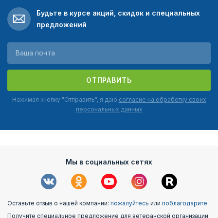
Будьте в курсе акций, скидок и специальных
предложений
ОТПРАВИТЬ
Нажимая кнопку "Отправить", я даю
согласие на обработку своих
персональных данных
Мы в социальных сетях
Оставьте отзыв о нашей компании:
пожалуйтесь
или
поблагодарите
Получите специальное предложение для ветеранской организации: