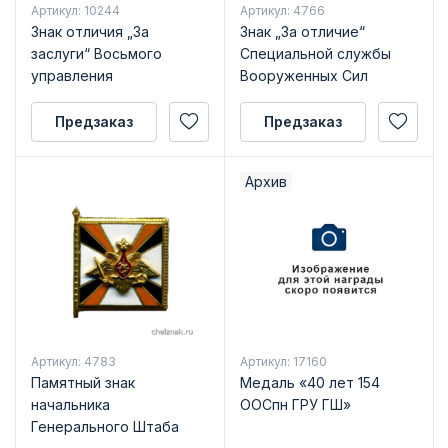
Артикул: 10244
Артикул: 4766
Знак отличия „За
Знак „За отличие“
заслуги“ Восьмого
Специальной службы
управления
Вооруженных Сил
Генерального штаба
Вооружённых Сил
Предзаказ
Предзаказ
Архив
Артикул: 4783
Артикул: 17160
Памятный знак
Медаль «40 лет 154
начальника
ООСпн ГРУ ГШ»
Генерального Штаба