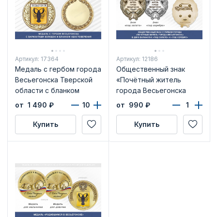
Артикул: 17364
Артикул: 12186
Медаль с гербом города
Общественный знак
Весьегонска Тверской
«Почётный житель
области с бланком
города Весьегонска
удостоверения
Тверской области»
от 1 490
₽
от 990
₽
Купить
Купить