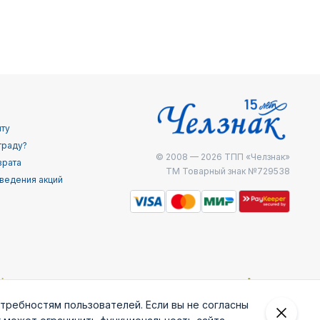
йту
граду?
© 2008 — 2026
ТПП «Челзнак»
врата
ТМ Товарный знак №729538
ведения акций
отребностям пользователей. Если вы не согласны