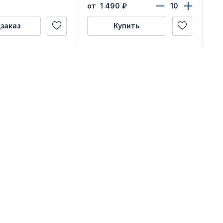
удостоверения
от 1 490
₽
заказ
Купить