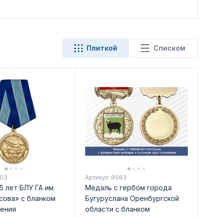
Плиткой
Списком
103
Артикул: 8983
 лет БЛУ ГА им.
Медаль с гербом города
сова» с бланком
Бугуруслана Оренбургской
ения
области с бланком