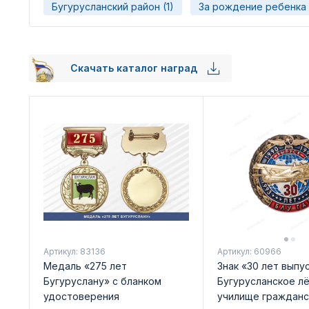
Бугурусланский район (1)
За рождение ребенка 
Скачать каталог наград
Артикул: 83136
Артикул: 60966
Медаль «275 лет
Знак «30 лет выпус
Бугуруслану» с бланком
Бугурусланское л
удостоверения
училище гражданс