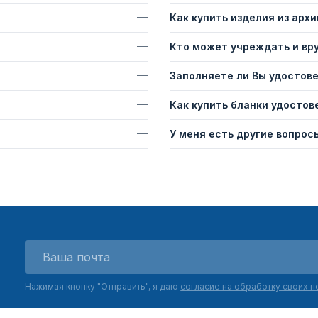
Как купить изделия из архи
Кто может учреждать и вр
Заполняете ли Вы удостов
Как купить бланки удостов
У меня есть другие вопросы
Нажимая кнопку "Отправить", я даю
согласие на обработку своих 