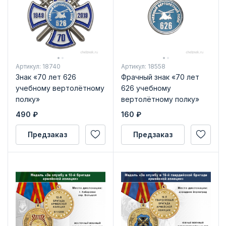
Артикул: 18740
Артикул: 18558
Знак «70 лет 626
Фрачный знак «70 лет
учебному вертолётному
626 учебному
полку»
вертолётному полку»
490
₽
160
₽
Предзаказ
Предзаказ