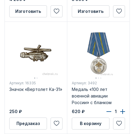
Изготовить
Изготовить
Артикул: 16335
Артикул: 3492
Значок «Вертолет Ка-31»
Медаль «100 лет
военной авиации
России» с бланком
удостоверения
250
₽
620
₽
Предзаказ
В корзину