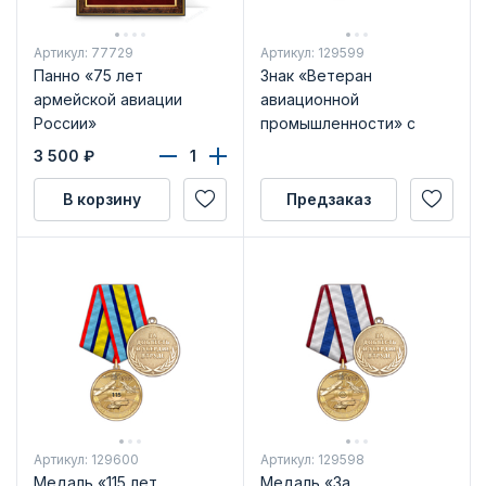
Артикул: 77729
Артикул: 129599
Панно «75 лет
Знак «Ветеран
армейской авиации
авиационной
России»
промышленности» с
бланком удостоверения
3 500
₽
В корзину
Предзаказ
Артикул: 129600
Артикул: 129598
Медаль «115 лет
Медаль «За