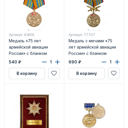
Артикул: 61858
Артикул: 77707
Медаль «75 лет
Медаль с мечами «75
армейской авиации
лет армейской авиации
России» с бланком
России» с бланком
удостоверения
удостоверения
540
₽
690
₽
В корзину
В корзину