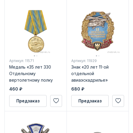
Артикул: 11571
Артикул: 11929
Медаль «35 лет 330
Знак «20 лет 11-ой
Отдельному
отдельной
вертолетному полку
авиаэскадрилье»
ОП» с бланком
460
₽
680
₽
удостоверения
Предзаказ
Предзаказ