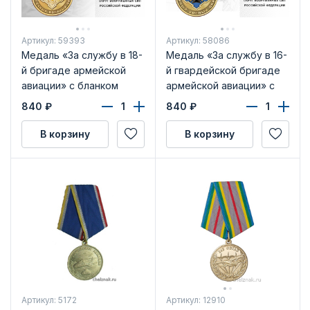
Артикул: 59393
Артикул: 58086
Медаль «За службу в 18-
Медаль «За службу в 16-
й бригаде армейской
й гвардейской бригаде
авиации» с бланком
армейской авиации» с
удостоверения
бланком удостоверения
840
₽
840
₽
В корзину
В корзину
Артикул: 5172
Артикул: 12910