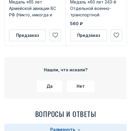
Медаль «65 лет
Медаль «60 лет 243-й
Армейской авиации ВС
Отдельной военно-
РФ (Никто, никогда и
транспортной
нигде без нас!)»
авиационной эскадрилье
560
₽
(ОВТАЭ)»
Предзаказ
Предзаказ
Нашли, что искали?
Да
Нет
ВОПРОСЫ И ОТВЕТЫ
Развернуть