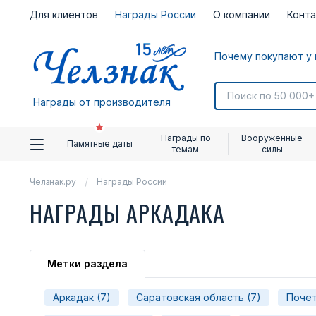
Для клиентов
Награды России
О компании
Конт
Почему покупают у 
Награды от производителя
Награды по
Вооруженные
Памятные даты
темам
силы
Челзнак.ру
Награды России
НАГРАДЫ АРКАДАКА
Метки раздела
Аркадак (7)
Саратовская область (7)
Почет