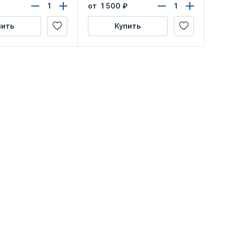
от 1 500
₽
пить
Купить