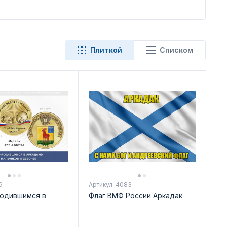
Плиткой
Списком
9
Артикул: 4083
одившимся в
Флаг ВМФ России Аркадак