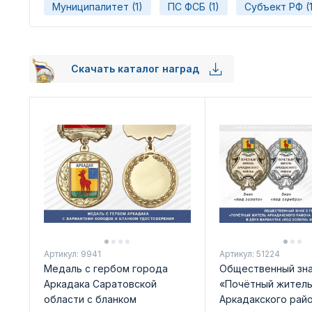
Муниципалитет (1)
ПС ФСБ (1)
Субъект РФ (1
Скачать каталог наград
Артикул: 9941
Артикул: 51224
Медаль с гербом города
Общественный зн
Аркадака Саратовской
«Почётный жител
области с бланком
Аркадакского рай