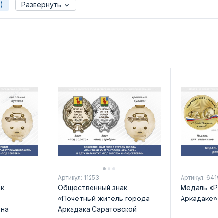
)
Развернуть
Артикул: 11253
Артикул: 641
ак
Общественный знак
Медаль «Р
ь
«Почётный житель города
Аркадаке»
она
Аркадака Саратовской