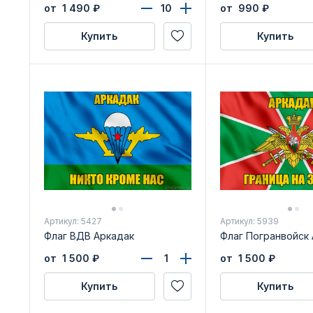
удостоверения
Саратовской обла
от 1 490
₽
от 990
₽
Купить
Купить
Артикул: 5427
Артикул: 5939
Флаг ВДВ Аркадак
Флаг Погранвойск
от 1 500
₽
от 1 500
₽
Купить
Купить