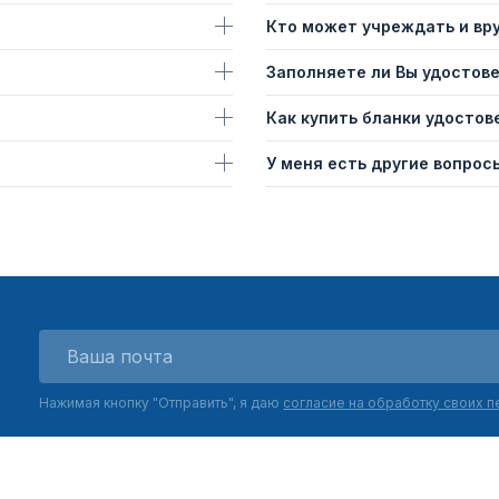
Кто может учреждать и вр
Заполняете ли Вы удостов
Как купить бланки удостов
У меня есть другие вопросы
Нажимая кнопку "Отправить", я даю
согласие на обработку своих 