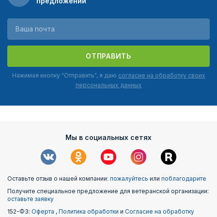
предложений
ОТПРАВИТЬ
Нажимая кнопку "Отправить", я даю
согласие на обработку своих
персональных данных
Мы в социальных сетях
Оставьте отзыв о нашей компании:
пожалуйтесь
или
поблагодарите
Получите специальное предложение для ветеранской организации:
оставьте заявку
152-ФЗ:
Оферта
,
Политика обработки
и
Согласие на обработку