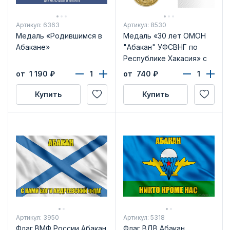
Артикул: 6363
Артикул: 8530
Медаль «Родившимся в
Медаль «30 лет ОМОН
Абакане»
"Абакан" УФСВНГ по
Республике Хакасия» с
бланком удостоверения
от 1 190
₽
от 740
₽
Купить
Купить
Артикул: 3950
Артикул: 5318
Флаг ВМФ России Абакан
Флаг ВДВ Абакан