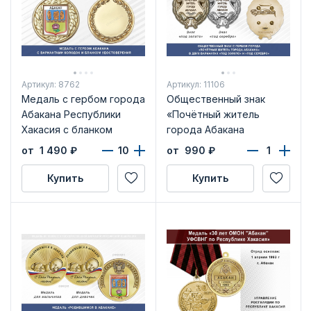
Артикул: 8762
Артикул: 11106
Медаль с гербом города
Общественный знак
Абакана Республики
«Почётный житель
Хакасия с бланком
города Абакана
удостоверения
Республики Хакасия»
от 1 490
₽
от 990
₽
Купить
Купить