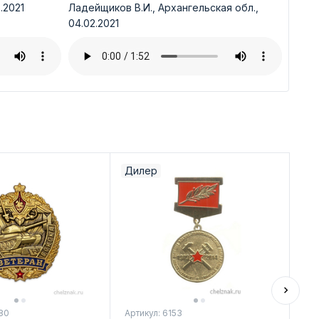
.2021
Ладейщиков В.И., Архангельская обл.,
04.02.2021
Дилер
80
Артикул: 6153
Арт