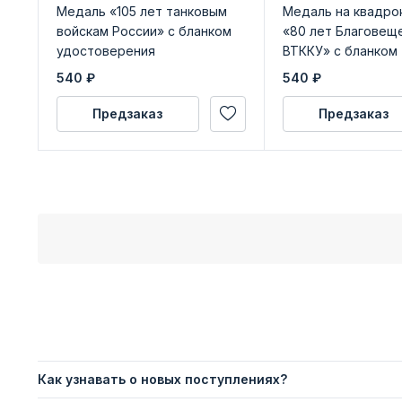
Медаль «105 лет танковым
Медаль на квадро
войскам России» с бланком
«80 лет Благовещ
удостоверения
ВТККУ» с бланком
удостоверения
540
₽
540
₽
Предзаказ
Предзаказ
Как узнавать о новых поступлениях?