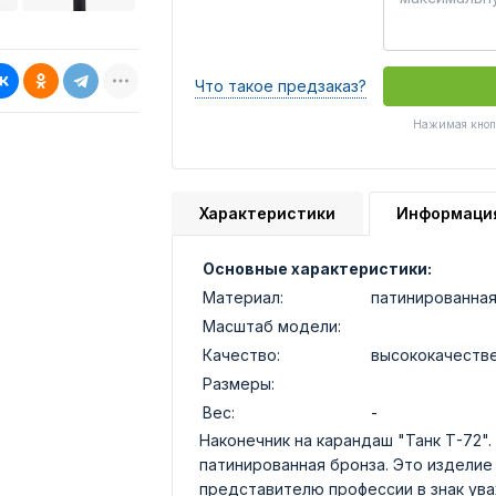
Что такое предзаказ?
Нажимая кнопк
Характеристики
Информаци
Основные характеристики:
Материал:
патинированная
Масштаб модели:
Качество:
высококачеств
Размеры:
Вес:
-
Наконечник на карандаш "Танк Т-72".
патинированная бронза. Это издели
представителю профессии в знак уваж