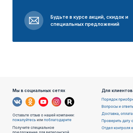
Будьте в курсе акций, скидок и
специальных предложений
Мы в социальных сетях
Для клиентов
Порядок приобр
Вопросы и ответ
Доставка, оплата
Оставьте отзыв о нашей компании:
пожалуйтесь
или
поблагодарите
Проверить дату о
Получите специальное
Отдел контроля 
предложение для ветеранской