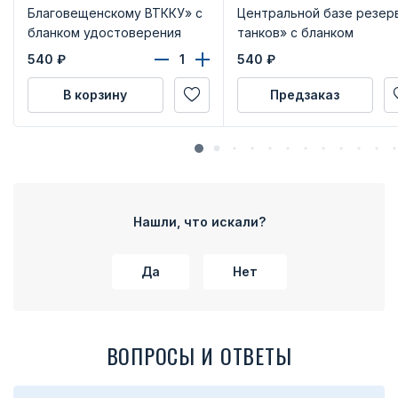
Благовещенскому ВТККУ» с
Центральной базе резер
бланком удостоверения
танков» с бланком
удостоверения
540
₽
540
₽
В корзину
Предзаказ
Нашли, что искали?
Да
Нет
ВОПРОСЫ И ОТВЕТЫ