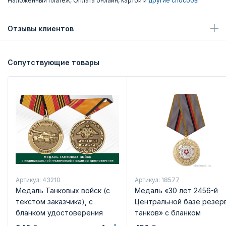
Наложенный платеж, Оплата онлайн, картой и
другие способы
Отзывы клиентов
Сопутствующие товары
Артикул: 43210
Артикул: 18577
Медаль Танковых войск (с
Медаль «30 лет 2456-й
текстом заказчика), с
Центральной базе резер
бланком удостоверения
танков» с бланком
удостоверения