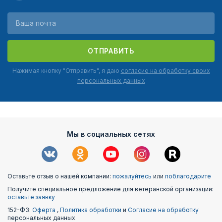
ОТПРАВИТЬ
Нажимая кнопку "Отправить", я даю
согласие на обработку своих
персональных данных
Мы в социальных сетях
Оставьте отзыв о нашей компании:
пожалуйтесь
или
поблагодарите
Получите специальное предложение для ветеранской организации:
оставьте заявку
152-ФЗ:
Оферта
,
Политика обработки
и
Согласие на обработку
персональных данных