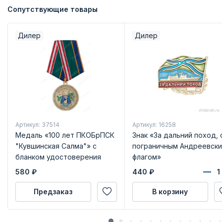
Сопутствующие товары
Дилер
Дилер
Артикул: 37514
Артикул: 16258
Медаль «100 лет ПКОБрПСК
Знак «За дальний поход, 
"Кувшинская Салма"» с
пограничным Андреевск
бланком удостоверения
флагом»
580
₽
440
₽
Предзаказ
В корзину