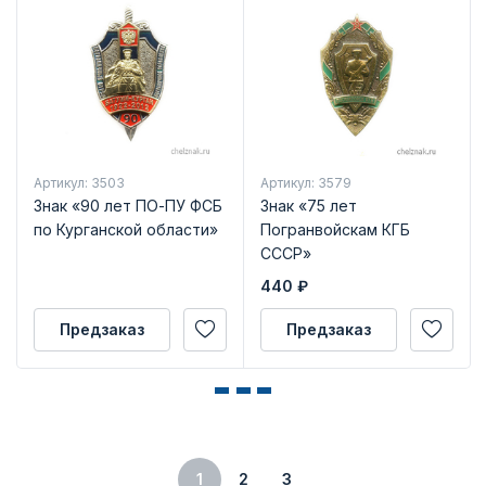
Артикул: 3503
Артикул: 3579
Знак «90 лет ПО-ПУ ФСБ
Знак «75 лет
по Курганской области»
Погранвойскам КГБ
СССР»
440
₽
Предзаказ
Предзаказ
1
2
3