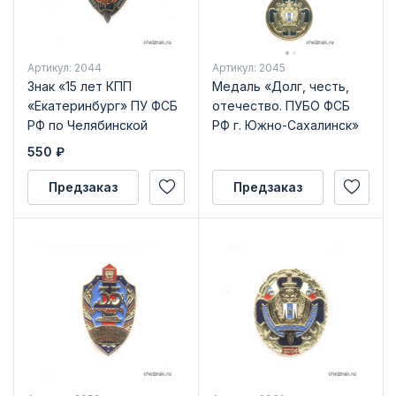
Артикул: 2044
Артикул: 2045
Знак «15 лет КПП
Медаль «Долг, честь,
«Екатеринбург» ПУ ФСБ
отечество. ПУБО ФСБ
РФ по Челябинской
РФ г. Южно-Сахалинск»
области»
550
₽
Предзаказ
Предзаказ