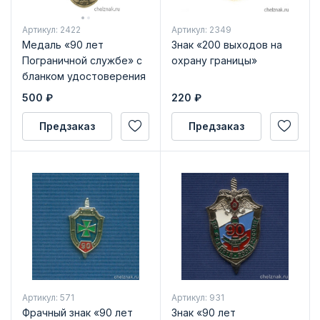
Артикул: 2422
Артикул: 2349
Медаль «90 лет
Знак «200 выходов на
Пограничной службе» с
охрану границы»
бланком удостоверения
500
₽
220
₽
Предзаказ
Предзаказ
Артикул: 571
Артикул: 931
Фрачный знак «90 лет
Знак «90 лет