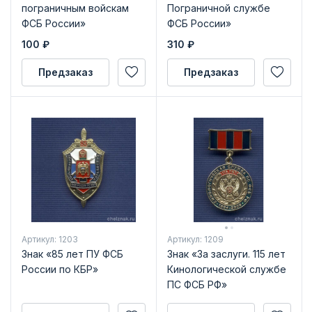
пограничным войскам
Пограничной службе
ФСБ России»
ФСБ России»
100
₽
310
₽
Предзаказ
Предзаказ
Артикул: 1203
Артикул: 1209
Знак «85 лет ПУ ФСБ
Знак «За заслуги. 115 лет
России по КБР»
Кинологической службе
ПС ФСБ РФ»