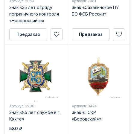
Артикул: 2059
Артикул: 2061
Знак «35 лет отряду
Знак «Сахалинское ПУ
пограничного контроля
БО ФСБ России»
«Новороссийск»
Предзаказ
Предзаказ
Артикул: 2908
Артикул: 3424
Знак «85 лет службе в г.
Знак «ПСКР
Кяхте»
«Воровский»»
580
₽