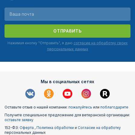
ОТПРАВИТЬ
Нажимая кнопку "Отправить", я даю
согласие на обработку своих
персональных данных
Мы в социальных сетях
Оставьте отзыв о нашей компании:
пожалуйтесь
или
поблагодарите
Получите специальное предложение для ветеранской организации:
оставьте заявку
152-ФЗ:
Оферта
,
Политика обработки
и
Согласие на обработку
персональных данных