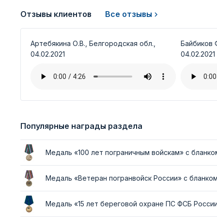
Отзывы клиентов
Все отзывы
Артебякина О.В., Белгородская обл.,
Байбиков Ф
04.02.2021
04.02.2021
Популярные награды раздела
Медаль «100 лет пограничным войскам» с бланк
Медаль «Ветеран погранвойск России» с бланко
Медаль «15 лет береговой охране ПС ФСБ Росси