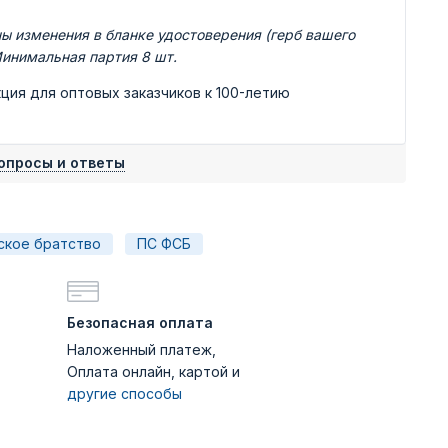
ы изменения в бланке удостоверения (герб вашего
 Минимальная партия 8 шт.
ция для оптовых заказчиков к 100-летию
опросы и ответы
ское братство
ПС ФСБ
Безопасная оплата
Наложенный платеж,
Оплата онлайн, картой и
другие способы