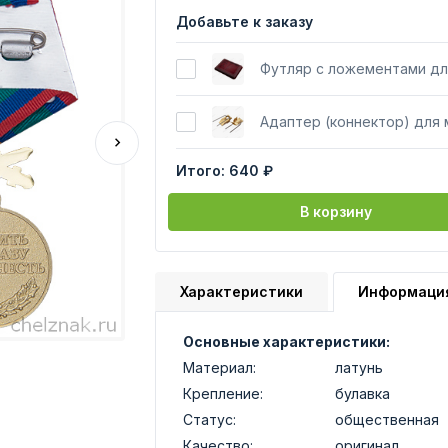
Добавьте к заказу
Футляр с ложементами дл
Адаптер (коннектор) для
Итого:
640 ₽
В корзину
Характеристики
Информаци
Основные характеристики:
Материал:
латунь
Крепление:
булавка
Статус:
общественная
Качество:
оригинал