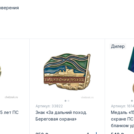
товерения
Дилер
Артикул: 33822
Артикул: 161
5 лет ПС
Знак «За дальний поход.
Медаль «1
Береговая охрана»
охране ПС
бланком у