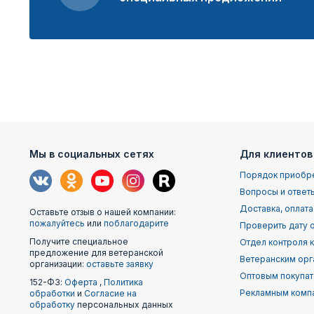
Мы в социальных сетях
Для клиентов
Порядок приобр
Вопросы и ответ
Доставка, оплата
Оставьте отзыв о нашей компании:
пожалуйтесь
или
поблагодарите
Проверить дату о
Получите специальное
Отдел контроля 
предложение для ветеранской
Ветеранским орг
организации:
оставьте заявку
Оптовым покупа
152-ФЗ:
Оферта
,
Политика
Рекламным комп
обработки
и
Согласие на
обработку
персональных данных