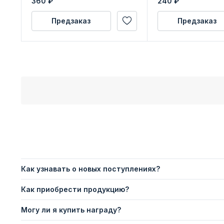
360
₽
240
₽
Предзаказ
Предзаказ
Как узнавать о новых поступлениях?
Как приобрести продукцию?
Могу ли я купить награду?