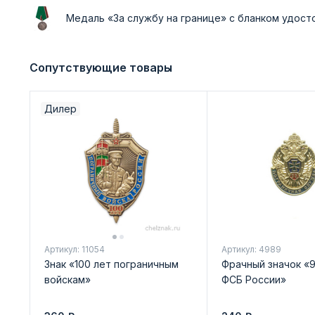
Медаль «За службу на границе» с бланком удос
Сопутствующие товары
Дилер
Артикул: 11054
Артикул: 4989
Знак «100 лет пограничным
Фрачный значок «9
войскам»
ФСБ России»