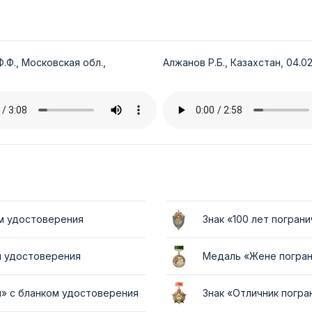
.Ф., Московская обл.,
Алжанов Р.Б., Казахстан, 04.02
ом удостоверения
Знак «100 лет погран
м удостоверения
Медаль «Жене погран
и» с бланком удостоверения
Знак «Отличник погра