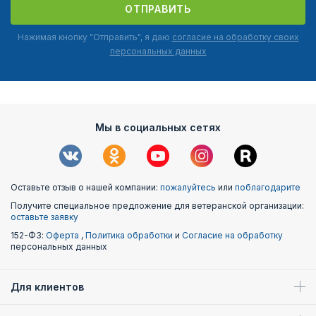
ОТПРАВИТЬ
Нажимая кнопку "Отправить", я даю
согласие на обработку своих
персональных данных
Мы в социальных сетях
Оставьте отзыв о нашей компании:
пожалуйтесь
или
поблагодарите
Получите специальное предложение для ветеранской организации:
оставьте заявку
152-ФЗ:
Оферта
,
Политика обработки
и
Согласие на обработку
персональных данных
Для клиентов