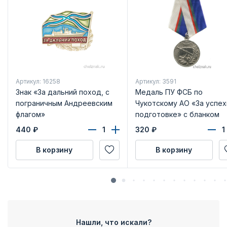
Артикул: 16258
Артикул: 3591
Знак «За дальний поход, с
Медаль ПУ ФСБ по
пограничным Андреевским
Чукотскому АО «За успех
флагом»
подготовке» с бланком
удостоверения
440
₽
320
₽
В корзину
В корзину
Нашли, что искали?